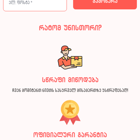
რატომ უნისთორი?
სწრაფი მიწოდება
ჩვენ მოგიტანთ ნივთს სასურველ მისამართზე უსწრაფესად!
ოფიციალური გარანტია