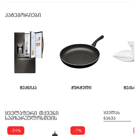
კატეგორიები
ტექნიკა
ჭურჭელი
ტექს
ყველაფერი თქვენი
ყველას
სამზარეულოსთვის
ნახვა
-7%
-14%
-42