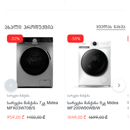
ახალი პროდუქცია
ყველას ნახვა
-32%
-38%
სარეცხი მანქანა
სარეცხი მანქანა
ს
სარეცხი მანქანა 7კგ Midea
სარეცხი მანქანა 9კგ Midea
ს
MFK03W70B/S
MF200W90WB/W
959,00
₾
1400,00
₾
1049,00
₾
1699,00
₾