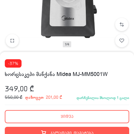
1/4
-37%
ხორცსაკეპი მანქანა Midea MJ-MM5001W
349,00
₾
დაზოგეთ
550,00
₾
201,00
₾
დარჩენილია მხოლოდ 1 ცალი
ყიდვა
კალათაში დამატება