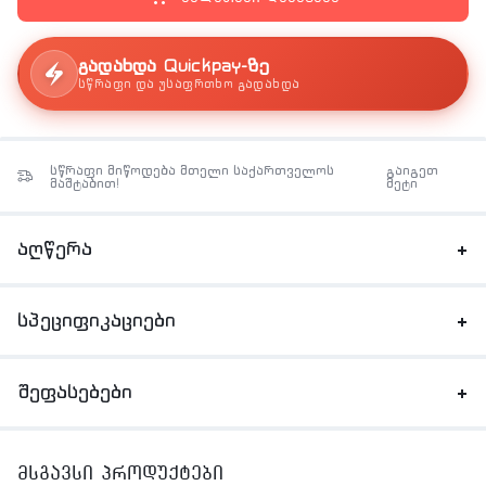
გადახდა Quickpay-ზე
სწრაფი და უსაფრთხო გადახდა
სწრაფი მიწოდება მთელი საქართველოს
გაიგეთ
მაშტაბით!
მეტი
აღწერა
სპეციფიკაციები
შეფასებები
მსგავსი პროდუქტები