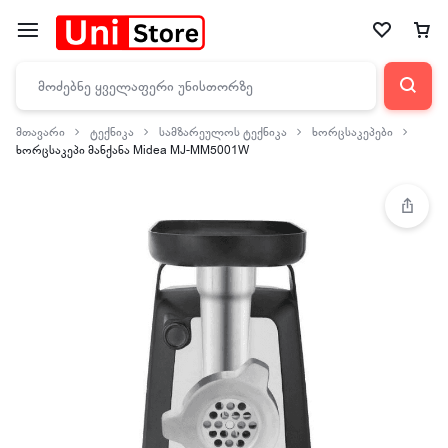
მთავარი
ტექნიკა
სამზარეულოს ტექნიკა
ხორცსაკეპები
ხორცსაკეპი მანქანა Midea MJ-MM5001W