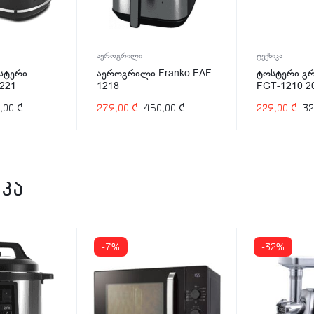
აეროგრილი
ტექნიკა
სტერი
აეროგრილი Franko FAF-
ტოსტერი გრ
1221
1218
FGT-1210 
,00
₾
279,00
₾
450,00
₾
229,00
₾
32
კა
-7%
-32%