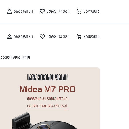
ანგარიში
სურვილები
კალათა
ანგარიში
სურვილები
კალათა
საავტომობილო
საუკეთესო ფასი!
Midea M7 PRO
რობოტი მტვერსასრუტი
დიდი ფასდაკლება!