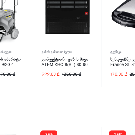
არატები
გაზის გამათბობელი
ტექნიკა
ის აპარატი
კონვექტორი გაზის შავი
სენდვიჩმეიკ
9/20-4
ATEM KHC-8(BL) 80-90
France SL 3
 (1.367-
კვ/მ
070,00
₾
999,00
₾
1350,00
₾
170,00
₾
25