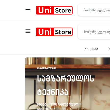
UNISTO
ტექნიკა
ᲤᲐᲡᲓᲐᲙᲚᲔᲑᲐ!
სამზარეულოს
ტექნიკა
განაახლეთ სამზარეულო
ახალი ტექნიკით