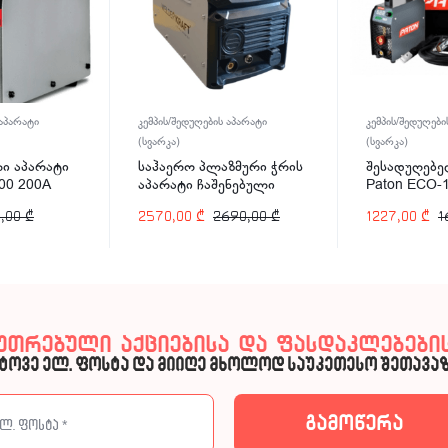
 აპარატი
კემპის/შედუღების აპარატი
კემპის/შედუღები
(სვარკა)
(სვარკა)
ი აპარატი
საჰაერო პლაზმური ჭრის
შესადუღებე
00 200A
აპარატი ჩაშენებული
Paton ECO-
კომპრესორით Welder
,00
₾
2570,00
₾
2690,00
₾
1227,00
₾
1
Kraft WDK-40CUT-C 40A
კუთრებული აქციებისა და ფასდაკლებების
ტოვე ელ. ფოსტა და მიიღე მხოლოდ საუკეთესო შეთავაზ