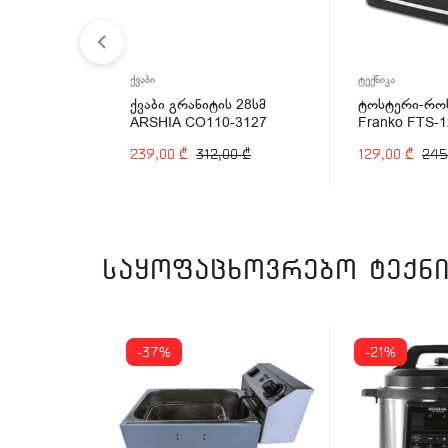
იკა
ქვაბი
ტექნიკა
ელექტრო
ქვაბი გრანიტის 28სმ
ტოსტერი-რო
A MG1401-
ARSHIA CO110-3127
Franko FTS-
,00
₾
239,00
₾
312,00
₾
129,00
₾
245
საყოფაცხოვრებო ტექნი
-37%
-21%