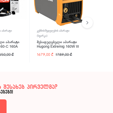
ს აპარატი
კემპის/შედუღების აპარატი
კემპის/შედუღე
(სვარკა)
(სვარკა)
ლი აპარატი
შესადუღებელი აპარატი
შესადუღებ
160-C 160A
Hugong Extremig 160W III
Hugong EST
160A
200A
650,00
₾
1679,00
₾
1789,00
₾
857,00
₾
 შესახებ პირველმა?
ებები!