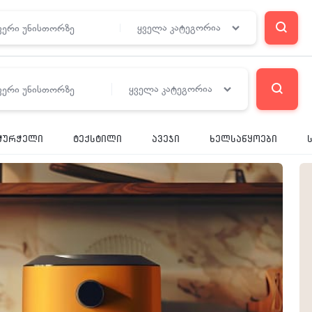
ყველა კატეგორია
ყველა კატეგორია
RE
ჭურჭელი
ტექსტილი
ავეჯი
ხელსაწყოები