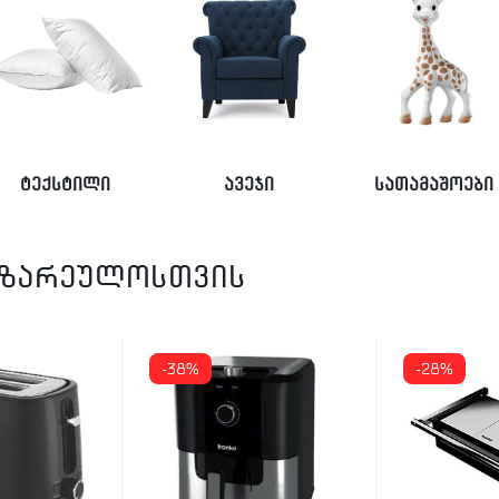
ტექსტილი
ავეჯი
სათამაშოები
მზარეულოსთვის
-38%
-28%