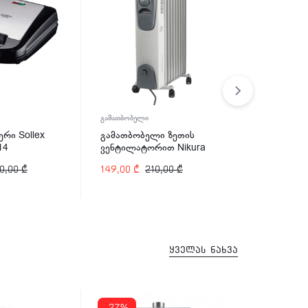
გამათბობელი
კუთხსახეხი მაქ
ერი Sollex
გამათბობელი ზეთის
კუთხსახეხი
14
ვენტილატორით Nikura
AGM1087 
HY-C9 2900 W
0,00
₾
149,00
₾
210,00
₾
179,00
₾
2
ყველას ნახვა