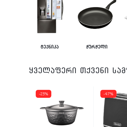
ტექნიკა
ჭურჭელი
ყველაფერი თქვენი სა
-23%
-47%