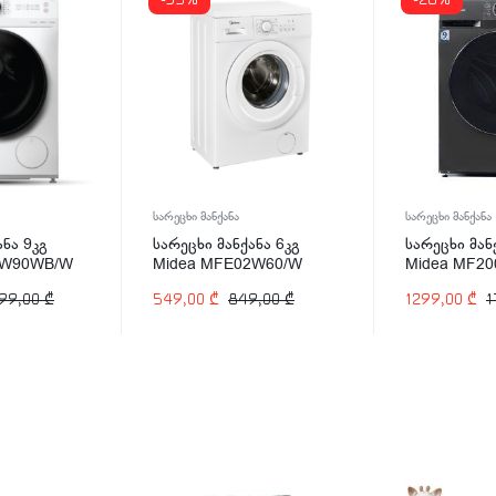
-35%
-28%
სარეცხი მანქანა
სარეცხი მანქანა
ანა 9კგ
სარეცხი მანქანა 6კგ
სარეცხი მან
0W90WB/W
Midea MFE02W60/W
Midea MF2
99,00
₾
549,00
₾
849,00
₾
1299,00
₾
1