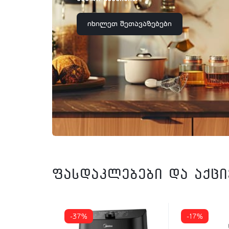
იხილეთ შეთავაზებები
ფასდაკლებები და აქც
-37%
-17%