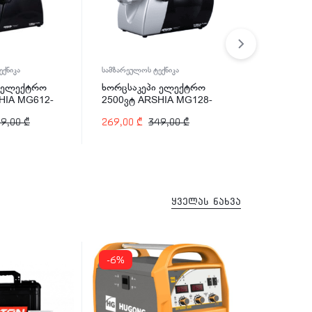
ქნიკა
სამზარეულოს ტექნიკა
სამზარეულოს 
ი ელექტრო
ხორცსაკეპი ელექტრო
ბლენდერი 
HIA MG612-
2500ვტ ARSHIA MG128-
600ვტ ARS
2140
2567
49,00
₾
269,00
₾
349,00
₾
210,00
₾
3
ყველას ნახვა
-6%
-11%