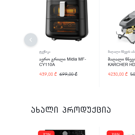
ტექნიკა
მაღალი წნევის აპ
აერო გრილი Midia MF-
მაღალი წნევ
CY110A
KARCHER HD 
Classic 6900W
439,00
₾
699,00
₾
4230,00
₾
5
308.0)
ახალი პროდუქცია