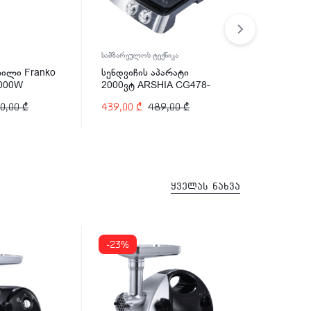
სამზარეულოს ტექნიკა
სამზარეულოს 
ილი Franko
სენდვიჩის აპარატი
ხორცსაკეპ
2000W
2000ვტ ARSHIA CG478-
1025 2500
2882
0,00
₾
439,00
₾
489,00
₾
259,00
₾
ყველას ნახვა
-23%
-34%