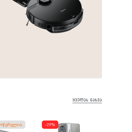
ყველას ნახვა
მოწურულია
-29%
-28%