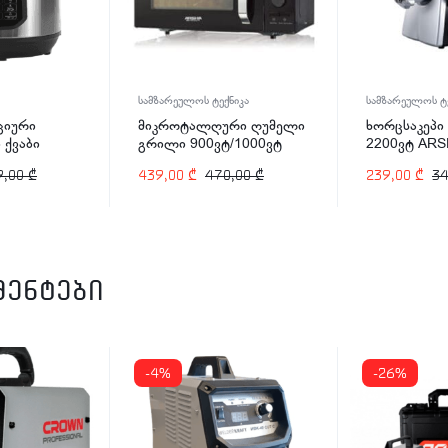
სამზარეულოს ტექნიკა
სამზარეულოს ტე
ციური
მიკროტალღური ღუმელი
ხორცსაკეპ
 ქვაბი
გრილი 900ვტ/1000ვტ
2200ვტ ARS
-2498 1200
25ლტ ARSHIA MV145-
2139
9,00
₾
439,00
₾
470,00
₾
239,00
₾
3
2574
მენტები
-4%
-26%