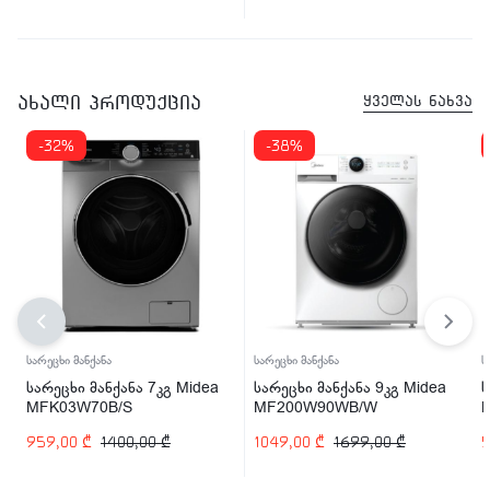
ახალი პროდუქცია
ყველას ნახვა
-32%
-38%
სარეცხი მანქანა
სარეცხი მანქანა
ს
სარეცხი მანქანა 7კგ Midea
სარეცხი მანქანა 9კგ Midea
ს
MFK03W70B/S
MF200W90WB/W
959,00
₾
1400,00
₾
1049,00
₾
1699,00
₾