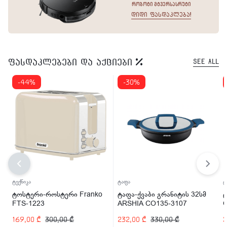
რობოტი მტვერსასრუტი
დიდი ფასდაკლება!
ფასდაკლებები და აქციები
See All
-44%
-30%
ტექნიკა
ტაფა
ტ
ტოსტერი-როსტერი Franko
ტაფა-ქვაბი გრანიტის 32სმ
ტ
FTS-1223
ARSHIA CO135-3107
169,00
₾
300,00
₾
232,00
₾
330,00
₾
2