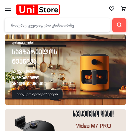
ᲤᲐᲡᲓᲐᲙᲚᲔᲑᲐ!
სამზარეულოს
ტექნიკა
განაახლეთ
სამზარეულო
ახალი ტექნიკით
იხილეთ შეთავაზებები
საუკეთესო ფასი!
Midea M7 PRO