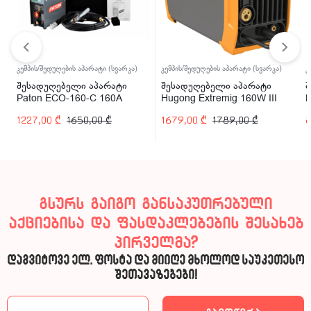
კემპის/შედუღების აპარატი (სვარკა)
კემპის/შედუღების აპარატი (სვარკა)
კ
შესადუღებელი აპარატი
შესადუღებელი აპარატი
შ
Paton ECO-160-C 160A
Hugong Extremig 160W III
H
160A
1227,00
₾
1650,00
₾
1679,00
₾
1789,00
₾
გსურს გაიგო განსაკუთრებული
აქციებისა და ფასდაკლებების შესახებ
პირველმა?
დაგვიტოვე ელ. ფოსტა და მიიღე მხოლოდ საუკეთესო
შეთავაზებები!