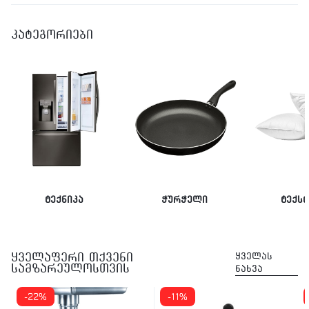
კატეგორიები
ტექნიკა
ჭურჭელი
ტექს
ყველაფერი თქვენი
ყველას
სამზარეულოსთვის
ნახვა
-22%
-11%