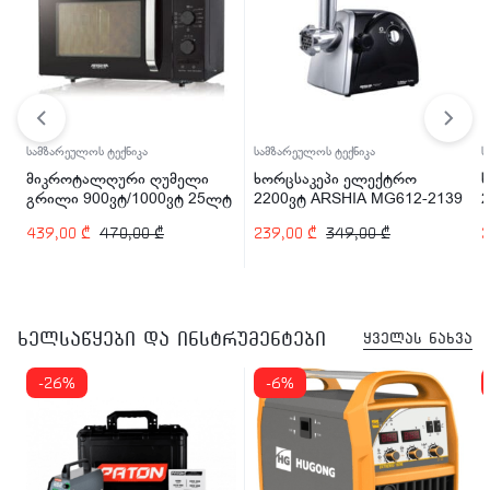
სამზარეულოს ტექნიკა
სამზარეულოს ტექნიკა
ს
მიკროტალღური ღუმელი
ხორცსაკეპი ელექტრო
გრილი 900ვტ/1000ვტ 25ლტ
2200ვტ ARSHIA MG612-2139
2
ARSHIA MV145-2574
439,00
₾
470,00
₾
239,00
₾
349,00
₾
ხელსაწყები და ინსტრუმენტები
ყველას ნახვა
-26%
-6%