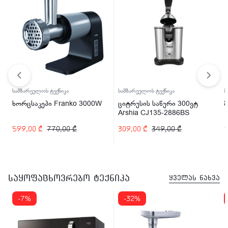
სამზარეულოს ტექნიკა
სამზარეულოს ტექნიკა
მ
ხორცსაკეპი Franko 3000W
ციტრუსის საწური 300ვტ
მ
Arshia CJ135-2886BS
-
599,00
₾
770,00
₾
309,00
₾
349,00
₾
1
საყოფაცხოვრებო ტექნიკა
ყველას ნახვა
-7%
-32%