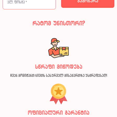
რატომ უნისთორი?
სწრაფი მიწოდება
ჩვენ მოგიტანთ ნივთს სასურველ მისამართზე უსწრაფესად!
ოფიციალური გარანტია