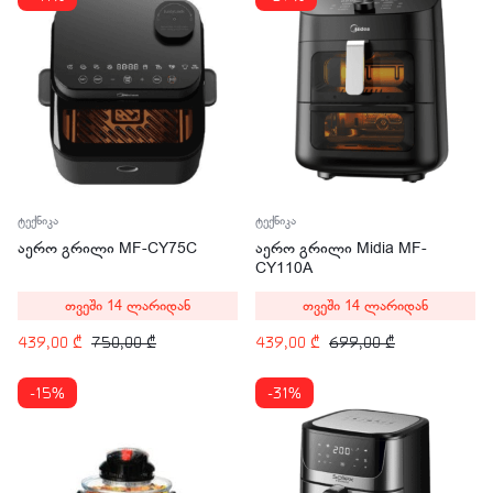
ტექნიკა
ტექნიკა
აერო გრილი MF-CY75C
აერო გრილი Midia MF-
CY110A
თვეში 14 ლარიდან
თვეში 14 ლარიდან
439,00
₾
750,00
₾
439,00
₾
699,00
₾
-15%
-31%