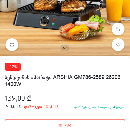
1/3
-42%
სენდვიჩის აპარატი ARSHIA GM786-2589 26206
1400W
139,00
₾
დაზოგეთ
240,00
₾
101,00
₾
დარჩენილია მხოლოდ 4 ცალი
ყიდვა