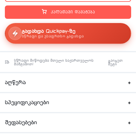
კალათაში დამატება
გადახდა Quickpay-ზე
სწრაფი და უსაფრთხო გადახდა
სწრაფი მიწოდება მთელი საქართველოს
გაიგეთ
მაშტაბით!
მეტი
აღწერა
სპეციფიკაციები
შეფასებები