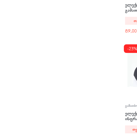
ელექ
გამა
LX-15
თ
89,0
-23
გამათბ
ელექ
ინფრ
გამათ
თვ
techn