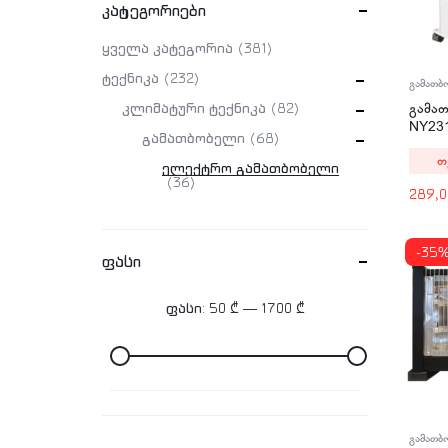
კატეგორიები
ყველა კატეგორია
381
ტექნიკა
232
გამათბ
გამა
კლიმატური ტექნიკა
82
NY23
გამათბობელი
68
2300
თ
ელექტრო გამათბობელი
36
289,
-35
ფასი
ფასი:
50 ₾
—
1700 ₾
გამათბ