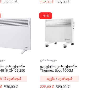
159,00
₾
278,00
₾
₾
260,00
₾
-41%
ბელი
გამათბობელი
რო კონვექტორი
ელექტრო კონვექტორი
04818 CN 03 250
Thermex Sроt 1000M
2500w
1000W
ში 12 ლარიდან
თვეში 7 ლარიდან
₾
530,00
₾
229,00
₾
390,00
₾