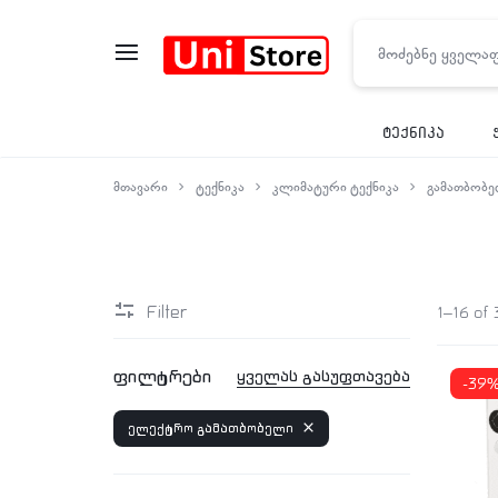
UNISTORE
ტექნიკა
მთავარი
ტექნიკა
კლიმატური ტექნიკა
გამათბობ
Filter
1–16 of 
ფილტრები
ყველას გასუფთავება
-39
ელექტრო გამათბობელი