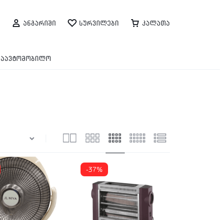
ანგარიში
სურვილები
კალათა
საავტომობილო
-37%