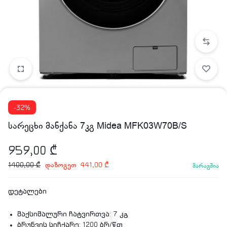
1/7
-32%
სარეცხი მანქანა 7კგ Midea MFK03W70B/S
959,00
₾
დაზოგეთ
1400,00
₾
441,00
₾
მარაგშია
დეტალები
მაქსიმალური ჩატვირთვა: 7 კგ
ბრუნვის სიჩქარე: 1200 ბრ/წთ