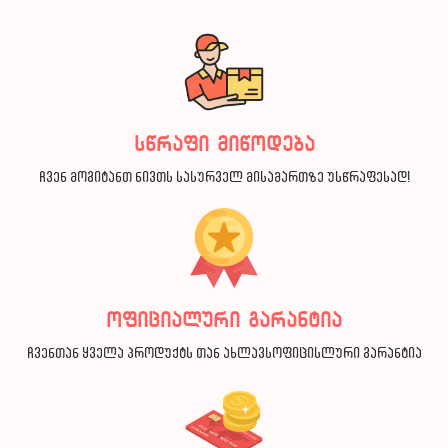
სწრაფი მიწოდება
ჩვენ მოგიტანთ ნივთს სასურველ მისამართზე უსწრაფესად!
ოფიციალური გარანტია
ჩვენთან ყველა პროდუქტს თან ახლავსოფიცისლური გარანტია