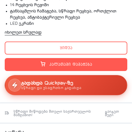
14 რეცხვის რეჟიმი
ტანსაცმლის ჩამატება, სწრაფი რეცხვა, ორთქლით
რეცხვა, ანტიბაქტერიული რეცხვა
LED ეკრანი
ინვერტორული ძრავა
იხილეთ სრულად
სიმძლავრე: 2000W
ენერგოეფექტურობის კლასი: A+++
ყიდვა
ენერგომოხმარება: 174 kWh/annum
გარანტია: 3 წელი
კალათაში დამატება
გადახდა Quickpay-ზე
სწრაფი და უსაფრთხო გადახდა
სწრაფი მიწოდება მთელი საქართველოს
გაიგეთ
მაშტაბით!
მეტი