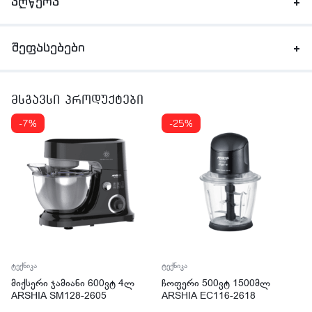
აღწერა
შეფასებები
მსგავსი პროდუქტები
-7%
-25%
ტექნიკა
ტექნიკა
მიქსერი ჯამიანი 600ვტ 4ლ
ჩოფერი 500ვტ 1500მლ
ARSHIA SM128-2605
ARSHIA EC116-2618