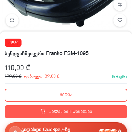
1/1
-45%
სენდვიჩმეიკერი Franko FSM-1095
110,00
₾
დაზოგეთ
199,00
₾
89,00
₾
მარაგშია
ყიდვა
კალათაში დამატება
გადახდა Quickpay-ზე