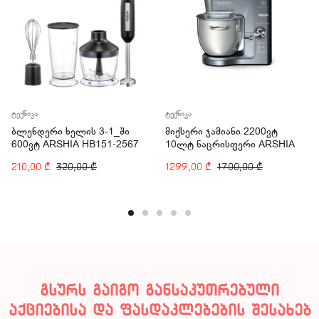
ტექნიკა
ტექნიკა
ბლენდერი ხელის 3-1_ში
მიქსერი ჯამიანი 2200ვტ
600ვტ ARSHIA HB151-2567
10ლტ ნაცრისფერი ARSHIA
SM014-2745
210,00
₾
320,00
₾
1299,00
₾
1700,00
₾
გსურს გაიგო განსაკუთრებული
აქციებისა და ფასდაკლებების შესახებ