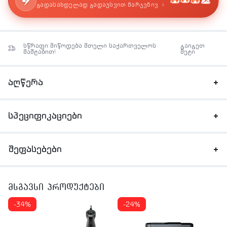
›
გადასახდელად გადაუსვით მარჯვნივ
სწრაფი მიწოდება მთელი საქართველოს
გაიგეთ
მაშტაბით!
მეტი
აღწერა
სპეციფიკაციები
შეფასებები
მსგავსი პროდუქტები
-34%
-24%