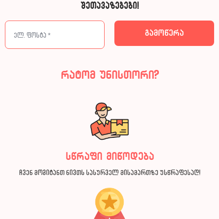
შეთავაზებები!
რატომ უნისთორი?
სწრაფი მიწოდება
ჩვენ მოგიტანთ ნივთს სასურველ მისამართზე უსწრაფესად!