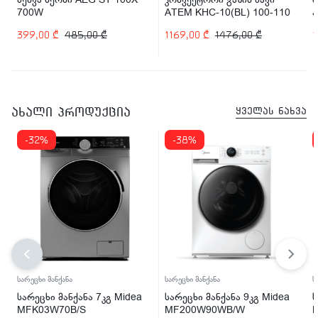
700W
ATEM KHC-10(BL) 100-110
კვ/მ
ა
399,00
₾
485,00
₾
1169,00
₾
1476,00
₾
1
2
ახალი პროდუქცია
ყველას ნახვა
-32%
-38%
სარეცხი მანქანა
სარეცხი მანქანა
ს
სარეცხი მანქანა 7კგ Midea
სარეცხი მანქანა 9კგ Midea
ს
MFK03W70B/S
MF200W90WB/W