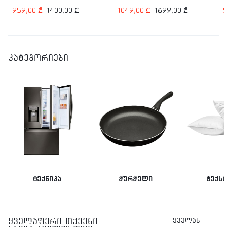
959,00
₾
1400,00
₾
1049,00
₾
1699,00
₾
კატეგორიები
ტექნიკა
ჭურჭელი
ტექს
ყველაფერი თქვენი
ყველას