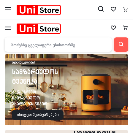
ᲤᲐᲡᲓᲐᲙᲚᲔᲑᲐ!
სამზარეულოს
ტექნიკა
განაახლეთ
სამზარეულო
ახალი ტექნიკით
იხილეთ შეთავაზებები