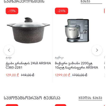
სამზარეულოსთვის
ნახვა
-13%
-24%
ტაფა
ტექნიკა
მ
ქვაბი გრანიტის 24სმ ARSHIA
მიქსერი ჯამიანი 2200ვტ
C360-2281
10ლტ ნაცრისფერი ARSHIA
SM014-2745
129,00
₾
149,00
₾
1299,00
₾
1700,00
₾
საყოფაცხოვრებო ტექნიკა
ყველას ნახვა