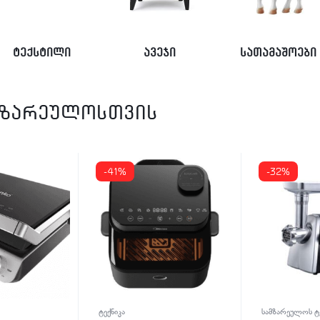
ტექსტილი
ავეჯი
სათამაშოები
მზარეულოსთვის
-32%
-16%
სამზარეულოს ტექნიკა
ჭურჭელ