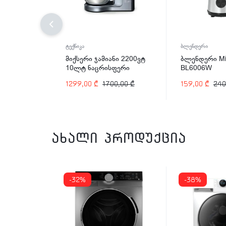
ტექნიკა
ბლენდერი
მიქსერი ჯამიანი 2200ვტ
ბლენდერი Mi
10ლტ ნაცრისფერი
BL6006W
ARSHIA SM014-2745
1299,00
₾
1700,00
₾
159,00
₾
240
ახალი პროდუქცია
-32%
-38%