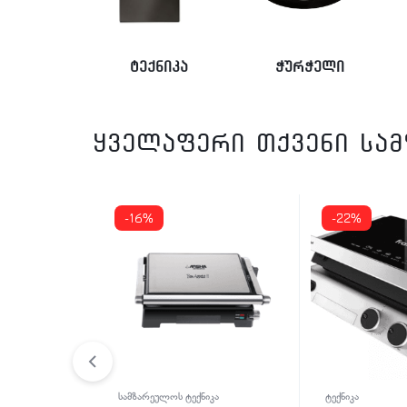
ტექნიკა
ჭურჭელი
ყველაფერი თქვენი სა
-22%
-41%
ოს ტექნიკა
ტექნიკა
ტექნიკა