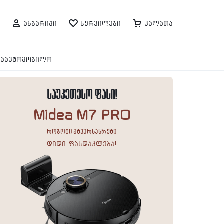
ანგარიში
სურვილები
კალათა
საავტომობილო
საუკეთესო ფასი!
Midea M7 PRO
რობოტი მტვერსასრუტი
დიდი ფასდაკლება!