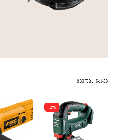
ყველას ნახვა
-8%
-34%