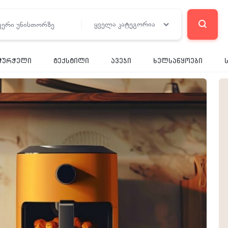
ყველა კატეგორია
RE
ჭურჭელი
ტექსტილი
ავეჯი
ხელსაწყოები