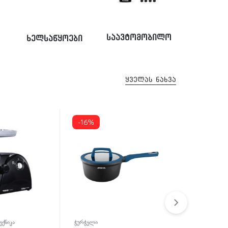
საავტომობილო
ხელსაწყოები
ყველას ნახვა
-11%
-30
ი
სამზარეულოს ტექნიკა
ტაფა