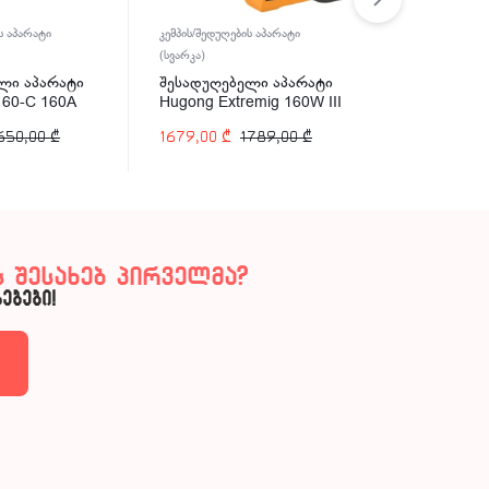
ს აპარატი
კემპის/შედუღების აპარატი
კემპის/შედუღე
(სვარკა)
(სვარკა)
ლი აპარატი
შესადუღებელი აპარატი
შესადუღებ
160-C 160A
Hugong Extremig 160W III
Hugong EST
160A
200A
650,00
₾
1679,00
₾
1789,00
₾
857,00
₾
 შესახებ პირველმა?
ებები!