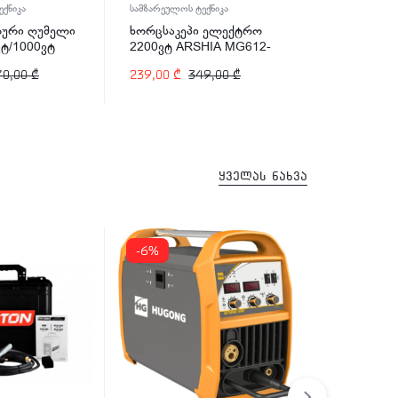
ქნიკა
სამზარეულოს ტექნიკა
სამზარეულოს 
ური ღუმელი
ხორცსაკეპი ელექტრო
ხორცსაკე
ტ/1000ვტ
2200ვტ ARSHIA MG612-
2500ვტ AR
IA MV145-
2139
2140
70,00
₾
239,00
₾
349,00
₾
269,00
₾
ყველას ნახვა
-6%
-11%