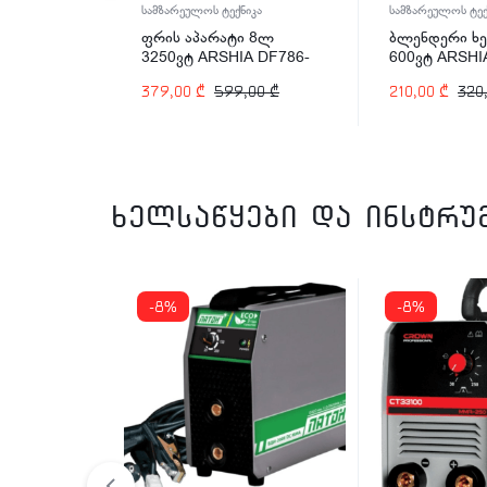
იკა
სამზარეულოს ტექნიკა
სამზარეულოს ტექ
 4ლ
ფრის აპარატი 8ლ
ბლენდერი ხე
A DF786-
3250ვტ ARSHIA DF786-
600ვტ ARSHI
2485
2567
,00
₾
379,00
₾
599,00
₾
210,00
₾
320
ხელსაწყები და ინსტრუ
-8%
-8%