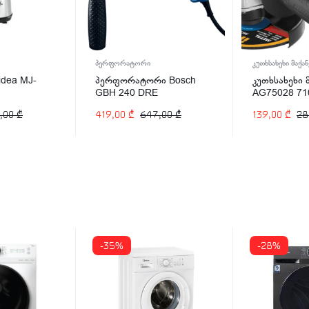
პერფორატორი
კუთხსახეხი მაქან
dea MJ-
პერფორატორი Bosch
კუთხსახეხი 
GBH 240 DRE
AG75028 7
Professional 790W
,00
₾
419,00
₾
647,00
₾
139,00
₾
28
-35%
-28%