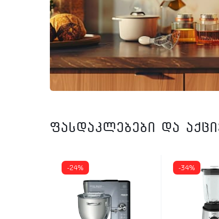
ფასდაკლებები და აქც
-24%
-34%