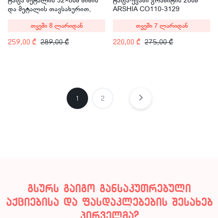
ტაფა მეტალის 32×8სმ მინის
ტაფა-ქვაბი გრანიტის 28სმ
და მეტალის თავსახურით,
ARSHIA CO110-3129
ორი სახელურით ARSHIA
თვეში 8 ლარიდან
თვეში 7 ლარიდან
SS478-3089
259,00
₾
289,00
₾
220,00
₾
275,00
₾
1
2
გსურს გაიგო განსაკუთრებული
აქციებისა და ფასდაკლებების შესახებ
პირველმა?