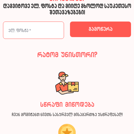
დაგვიტოვე ელ. ფოსტა და მიიღე მხოლოდ საუკეთესო
შეთავაზებები!
რატომ უნისთორი?
სწრაფი მიწოდება
ჩვენ მოგიტანთ ნივთს სასურველ მისამართზე უსწრაფესად!