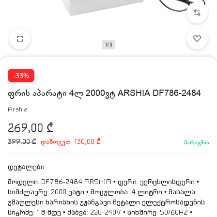
1/3
-33%
ფრის აპარატი 4ლ 2000ვტ ARSHIA DF786-2484
Arshia
269,00
₾
დაზოგეთ
399,00
₾
130,00
₾
მარაგშია
დეტალები
მოდელი: DF786-2484 ARSHIA • ფერი: ვერცხლისფერი •
სიმძლავრე: 2000 ვატი • მოცულობა: 4 ლიტრი • მასალა:
უმაღლესი ხარისხის უჟანგავი მეტალი ელექტროსადენის
სიგრძე: 1 მ-მდე • ძაბვა: 220-240V • სიხშირე: 50/60HZ •