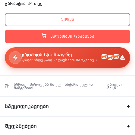
გარანტია: 24 თვე
ყიდვა
კალათაში დამატება
გადახდა Quickpay-ზე
›
გადასახდელად გადაუსვით მარჯვნივ
სწრაფი მიწოდება მთელი საქართველოს
გაიგეთ
მაშტაბით!
მეტი
სპეციფიკაციები
შეფასებები