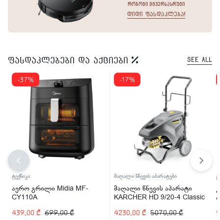
რობოტი მტვერსასრუტი
დიდი ფასდაკლება!
ფასდაკლებები და აქციები
See All
-37%
-17%
ტექნიკა
მაღალი წნევის აპარატები
გ
აერო გრილი Midia MF-
მაღალი წნევის აპარატი
კ
CY110A
KARCHER HD 9/20-4 Classic
A
6900W (1.367-308.0)
439,00
₾
699,00
₾
4230,00
₾
5070,00
₾