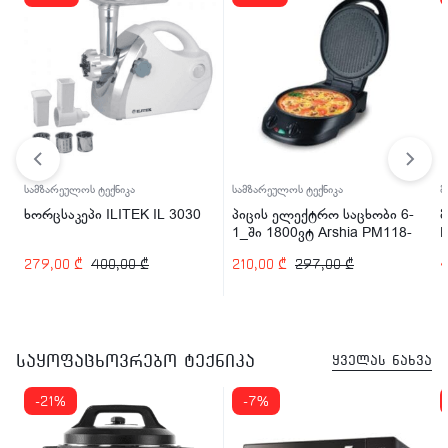
სამზარეულოს ტექნიკა
სამზარეულოს ტექნიკა
მ
ხორცსაკეპი ILITEK IL 3030
პიცის ელექტრო საცხობი 6-
მ
1_ში 1800ვტ Arshia PM118-
2524
279,00
₾
400,00
₾
210,00
₾
297,00
₾
საყოფაცხოვრებო ტექნიკა
ყველას ნახვა
-21%
-7%