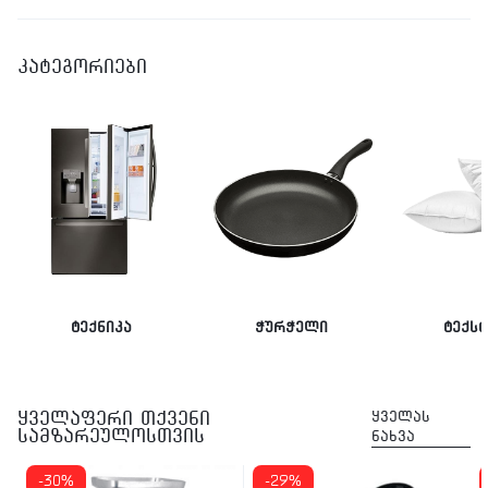
კატეგორიები
ტექნიკა
ჭურჭელი
ტექს
ყველაფერი თქვენი
ყველას
სამზარეულოსთვის
ნახვა
-30%
-29%