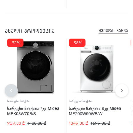
ახალი პროდუქცია
ყველას ნახვა
-32%
-38%
სარეცხი მანქანა
სარეცხი მანქანა
ს
სარეცხი მანქანა 7კგ Midea
სარეცხი მანქანა 9კგ Midea
ს
MFK03W70B/S
MF200W90WB/W
959,00
₾
1400,00
₾
1049,00
₾
1699,00
₾