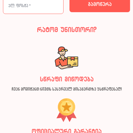
რატომ უნისთორი?
სწრაფი მიწოდება
ჩვენ მოგიტანთ ნივთს სასურველ მისამართზე უსწრაფესად!
ოფიციალური გარანტია