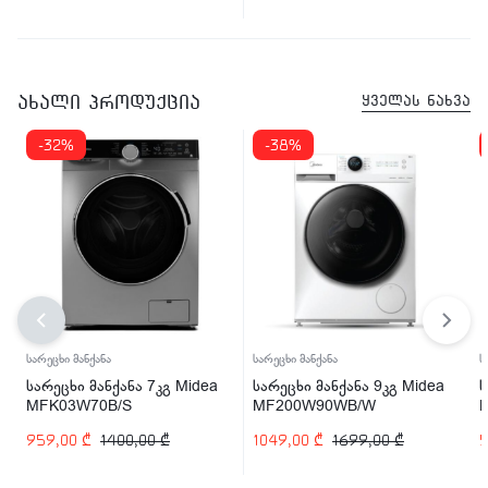
ახალი პროდუქცია
ყველას ნახვა
-32%
-38%
სარეცხი მანქანა
სარეცხი მანქანა
ს
სარეცხი მანქანა 7კგ Midea
სარეცხი მანქანა 9კგ Midea
ს
MFK03W70B/S
MF200W90WB/W
959,00
₾
1400,00
₾
1049,00
₾
1699,00
₾