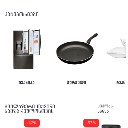
კატეგორიები
ტექნიკა
ჭურჭელი
ტექს
ყველაფერი თქვენი
ყველას
სამზარეულოსთვის
ნახვა
-42%
-37%