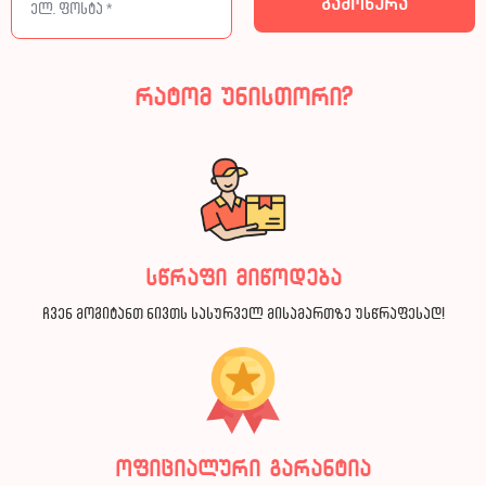
რატომ უნისთორი?
სწრაფი მიწოდება
ჩვენ მოგიტანთ ნივთს სასურველ მისამართზე უსწრაფესად!
ოფიციალური გარანტია