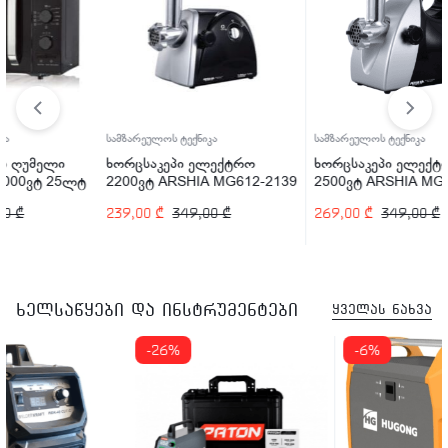
სამზარეულოს ტექნიკა
სამზარეულოს ტექნიკა
ს
ხორცსაკეპი ელექტრო
ხორცსაკეპი ელექტრო
ბ
ტ
2200ვტ ARSHIA MG612-2139
2500ვტ ARSHIA MG128-2140
6
239,00
₾
349,00
₾
269,00
₾
349,00
₾
2
ხელსაწყები და ინსტრუმენტები
ყველას ნახვა
-26%
-6%