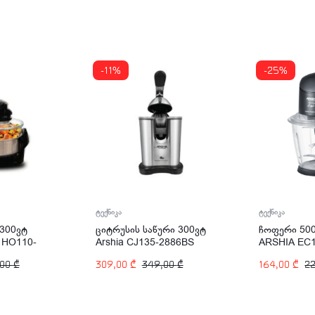
-11%
-25%
ტექნიკა
ტექნიკა
300ვტ
ციტრუსის საწური 300ვტ
ჩოფერი 50
 HO110-
Arshia CJ135-2886BS
ARSHIA EC1
,00
₾
309,00
₾
349,00
₾
164,00
₾
2