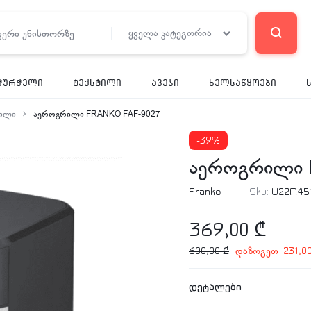
ყველა კატეგორია
ჭურჭელი
ტექსტილი
ავეჯი
ხელსაწყოები
ილი
აეროგრილი FRANKO FAF-9027
-39%
აეროგრილი 
Franko
Sku:
U22A45
369,00
₾
დაზოგეთ
600,00
₾
231,0
დეტალები