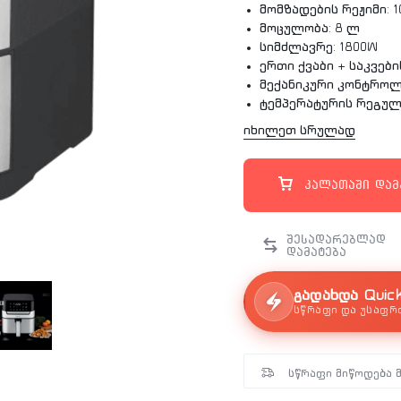
მომზადების რეჟიმი: 1
მოცულობა: 8 ლ
სიმძლავრე: 1800W
ერთი ქვაბი + საკვებ
მექანიკური კონტროლი
ტემპერატურის რეგული
გარანტია: 2 წელი
იხილეთ სრულად
კალათაში დამ
გადახდა Quic
სწრაფი და უსაფრ
სწრაფი მიწოდება 