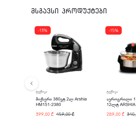
მსგავსი პროდუქტები
-13%
-15%
ტექნიკა
ტექნიკა
აეროგრილი 1
მიქსერი 380ვტ 2ლ Arshia
12ლტ ARSHIA
HM151-2380
2111
289,00
₾
340
399,00
₾
459,00
₾