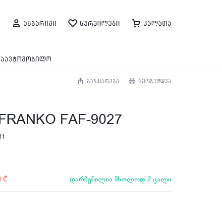
ანგარიში
სურვილები
კალათა
საავტომობილო
გაზიარება
ამობეჭდვა
FRANKO FAF-9027
11
დარჩენილია მხოლოდ 2 ცალი
0
₾