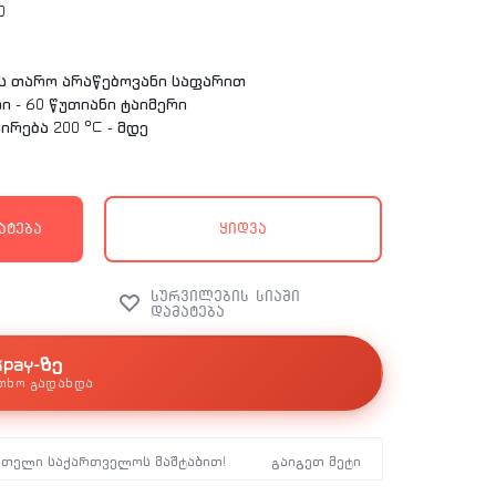
0
ის თარო არაწებოვანი საფარით
 - 60 წუთიანი ტაიმერი
რება 200 °C - მდე
ატება
ყიდვა
kpay-ზე
თხო გადახდა
მთელი საქართველოს მაშტაბით!
გაიგეთ მეტი