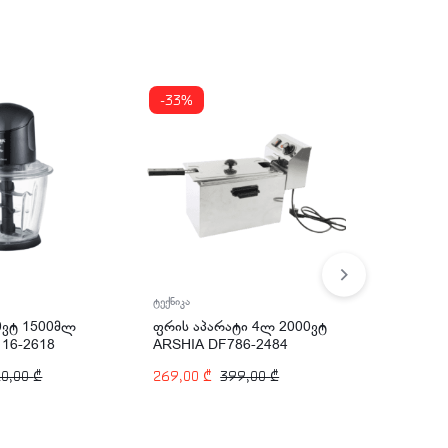
-33%
ტექნიკა
ტექნიკა
0ვტ 1500მლ
ფრის აპარატი 4ლ 2000ვტ
ფრის აპ
16-2618
ARSHIA DF786-2484
ARSHIA 
20,00
₾
269,00
₾
399,00
₾
379,00
₾