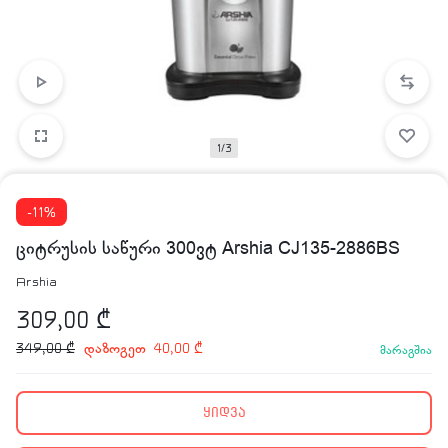
1/3
-11%
ციტრუსის საწური 300ვტ Arshia CJ135-2886BS
Arshia
309,00
₾
დაზოგეთ
349,00
₾
40,00
₾
მარაგშია
ყიდვა