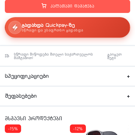
კალათაში დამატება
გადახდა Quickpay-ზე
სწრაფი და უსაფრთხო გადახდა
სწრაფი მიწოდება მთელი საქართველოს
გაიგეთ
მაშტაბით!
მეტი
სპეციფიკაციები
შეფასებები
მსგავსი პროდუქტები
-15%
-12%