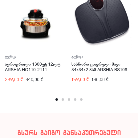
ტექნიკა
ტექნიკა
აეროგრილი 1300ვტ 12ლტ
სასწორი ციფრული შავი
ARSHIA HO110-2111
34x34x2.8სმ ARSHIA BS106-
2936
289,00
₾
340,00
₾
159,00
₾
180,00
₾
გსურს გაიგო განსაკუთრებული