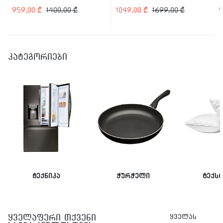
959,00
₾
1400,00
₾
1049,00
₾
1699,00
₾
კატეგორიები
ტექნიკა
ჭურჭელი
ტექს
ყველაფერი თქვენი
ყველას