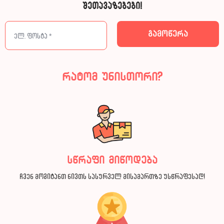
შეთავაზებები!
რატომ უნისთორი?
სწრაფი მიწოდება
ჩვენ მოგიტანთ ნივთს სასურველ მისამართზე უსწრაფესად!