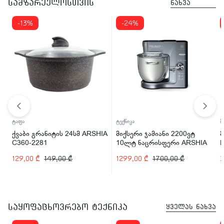
სამზარეულოსთვის
ნახვა
-13%
-24%
ტაფა
ტექნიკა
მ
ქვაბი გრანიტის 24სმ ARSHIA
მიქსერი ჯამიანი 2200ვტ
C360-2281
10ლტ ნაცრისფერი ARSHIA
SM014-2745
129,00
₾
149,00
₾
1299,00
₾
1700,00
₾
საყოფაცხოვრებო ტექნიკა
ყველას ნახვა