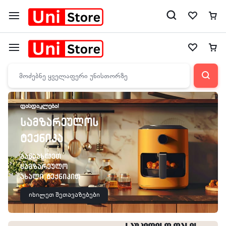
ᲤᲐᲡᲓᲐᲙᲚᲔᲑᲐ!
სამზარეულოს
ტექნიკა
განაახლეთ
სამზარეულო
ახალი ტექნიკით
იხილეთ შეთავაზებები