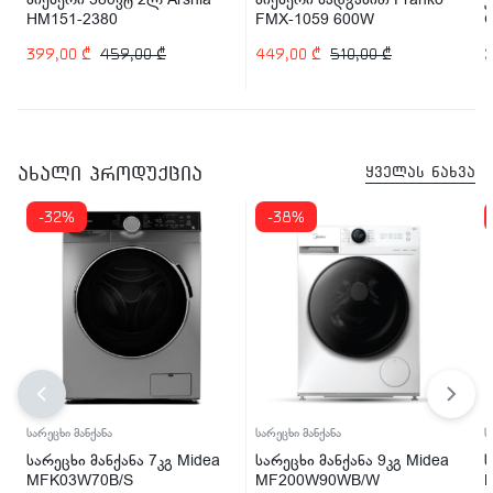
HM151-2380
FMX-1059 600W
G
(
399,00
₾
459,00
₾
449,00
₾
510,00
₾
ახალი პროდუქცია
ყველას ნახვა
-32%
-38%
სარეცხი მანქანა
სარეცხი მანქანა
ს
სარეცხი მანქანა 7კგ Midea
სარეცხი მანქანა 9კგ Midea
ს
MFK03W70B/S
MF200W90WB/W