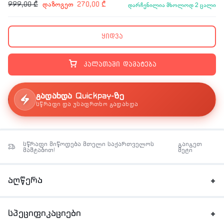
დაზოგეთ
999,00
₾
270,00
₾
დარჩენილია მხოლოდ 2 ცალი
ყიდვა
კალათაში დამატება
გადახდა Quickpay-ზე
სწრაფი და უსაფრთხო გადახდა
სწრაფი მიწოდება მთელი საქართველოს
გაიგეთ
მაშტაბით!
მეტი
აღწერა
სპეციფიკაციები