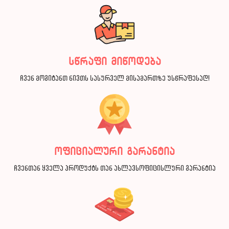
სწრაფი მიწოდება
ჩვენ მოგიტანთ ნივთს სასურველ მისამართზე უსწრაფესად!
ოფიციალური გარანტია
ჩვენთან ყველა პროდუქტს თან ახლავსოფიცისლური გარანტია