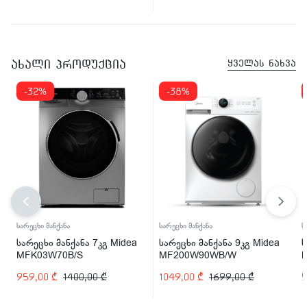
ახალი პროდუქცია
ყველას ნახვა
-32%
-38%
სარეცხი მანქანა
სარეცხი მანქანა
ს
სარეცხი მანქანა 7კგ Midea
სარეცხი მანქანა 9კგ Midea
ს
MFK03W70B/S
MF200W90WB/W
959,00
₾
1400,00
₾
1049,00
₾
1699,00
₾