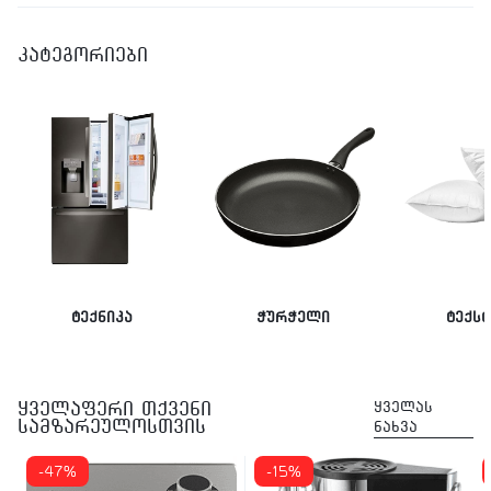
კატეგორიები
ტექნიკა
ჭურჭელი
ტექს
ყველაფერი თქვენი
ყველას
სამზარეულოსთვის
ნახვა
-47%
-15%