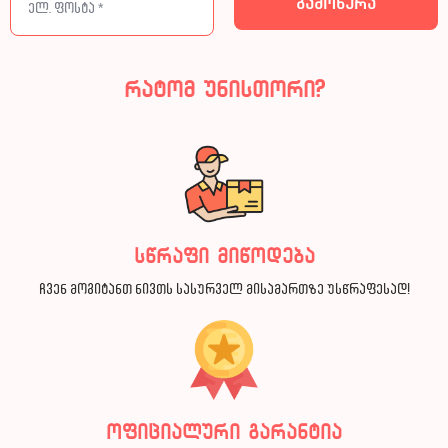
რატომ უნისთორი?
სწრაფი მიწოდება
ჩვენ მოგიტანთ ნივთს სასურველ მისამართზე უსწრაფესად!
ოფიციალური გარანტია