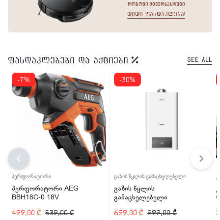
რობოტი მტვერსასრუტი
დიდი ფასდაკლება!
ფასდაკლებები და აქციები
See All
-7%
-30%
პერფორატორი
გაზის წყლის გამაცხელებელი
კ
პერფორატორი AEG
გაზის წყლის
კ
BBH18C-0 18V
გამაცხელებელი
ორკამერიანი საკვამურით
499,00
₾
539,00
₾
699,00
₾
999,00
₾
Midea JSG22-11VLS WI-FI