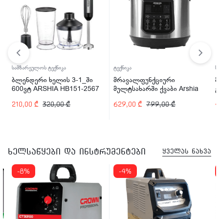
სამზარეულოს ტექნიკა
ტექნიკა
ს
ბლენდერი ხელის 3-1_ში
მრავალფუნქციური
600ვტ ARSHIA HB151-2567
მულტსახარში ქვაბი Arshia
EP110-2498 1200 ვტ
210,00
₾
320,00
₾
629,00
₾
799,00
₾
ხელსაწყები და ინსტრუმენტები
ყველას ნახვა
-8%
-4%