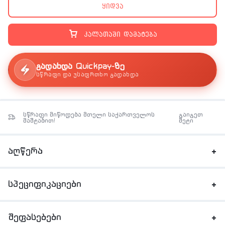
ყიდვა
კალათაში დამატება
გადახდა Quickpay-ზე
სწრაფი და უსაფრთხო გადახდა
სწრაფი მიწოდება მთელი საქართველოს
გაიგეთ
მაშტაბით!
მეტი
აღწერა
სპეციფიკაციები
შეფასებები