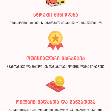
სწრაფი მიწოდება
ჩვენ მოგიტანთ ნივთს სასურველ მისამართზე უსწრაფესად!
ოფიციალური გარანტია
ჩვენთან ყველა პროდუქტს თან ახლავსოფიცისლური გარანტია
ონლაინ გადახდა და განვადება
შეიძინეთ სასურველი ნივთი სწრაფად და მარტივად ონლაინ