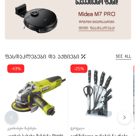
საუკეთესო ფასი!
Midea M7 PRO
რობოტი მტვერსასრუტი
დიდი ფასდაკლება!
ფასდაკლებები და აქციები
See All
-43%
-25%
კუთხსახეხი მაქანები
ჭურჭელი
ბ
კუთხის სახეხი მანქანა Ryobi
გერმანული დანების ნაკრები
ბ