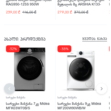
RAG950-125S 950W
მეტალის 8ც ARSHIA K133-
E
2628
(
239,00
₾
416,00
₾
279,00
₾
370,00
₾
ახალი პროდუქცია
ყველას ნახვა
-32%
-38%
სარეცხი მანქანა
სარეცხი მანქანა
ს
სარეცხი მანქანა 7კგ Midea
სარეცხი მანქანა 9კგ Midea
ს
MFK03W70B/S
MF200W90WB/W