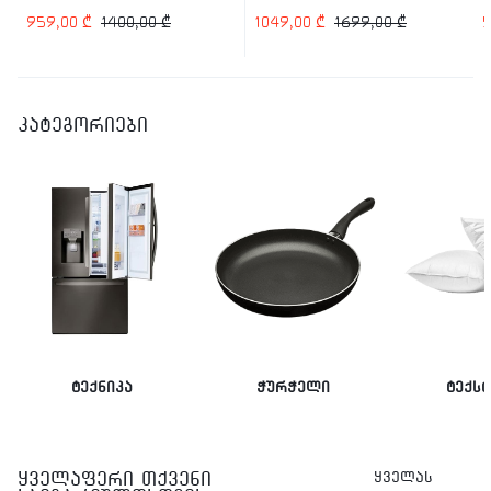
959,00
₾
1400,00
₾
1049,00
₾
1699,00
₾
კატეგორიები
ტექნიკა
ჭურჭელი
ტექს
ყველაფერი თქვენი
ყველას