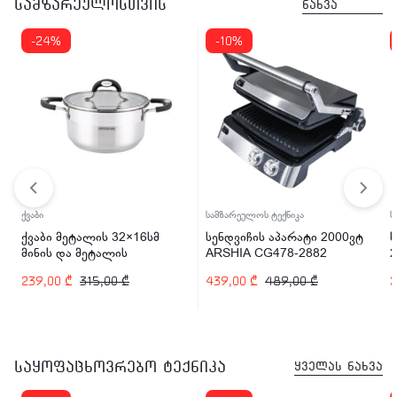
სამზარეულოსთვის
ნახვა
-24%
-10%
ქვაბი
სამზარეულოს ტექნიკა
ს
ქვაბი მეტალის 32×16სმ
სენდვიჩის აპარატი 2000ვტ
მინის და მეტალის
ARSHIA CG478-2882
2
თავსახურით ARSHIA SS478-
239,00
₾
315,00
₾
439,00
₾
489,00
₾
3083
საყოფაცხოვრებო ტექნიკა
ყველას ნახვა