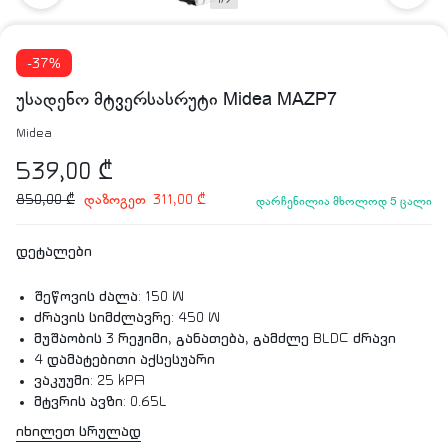
-37%
უსადენო მტვერსასრუტი Midea MAZP7
Midea
539,00
₾
დაზოგეთ
850,00
₾
311,00
₾
დარჩენილია მხოლოდ 5 ცალი
დეტალები
შეწოვის ძალა: 150 W
ძრავის სიმძლავრე: 450 W
მუშაობის 3 რეჟიმი, განათება, გამძლე BLDC ძრავი
4 დამატებითი აქსესუარი
ვაკუუმი: 25 kPA
მტვრის ავზი: 0.65L
ხმაურის დონე: 75db
იხილეთ სრულად
მუშაობის დრო: 10/20/70 წთ