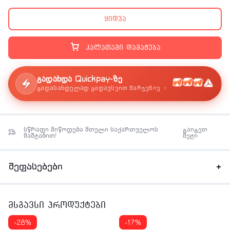
ელემენტი: 29.6V, 2500 mAh
ყიდვა
გარანტია: 2 წელი
კალათაში დამატება
გადახდა Quickpay-ზე
›
გადასახდელად გადაუსვით მარჯვნივ
სწრაფი მიწოდება მთელი საქართველოს
გაიგეთ
მაშტაბით!
მეტი
შეფასებები
მსგავსი პროდუქტები
-28%
-17%