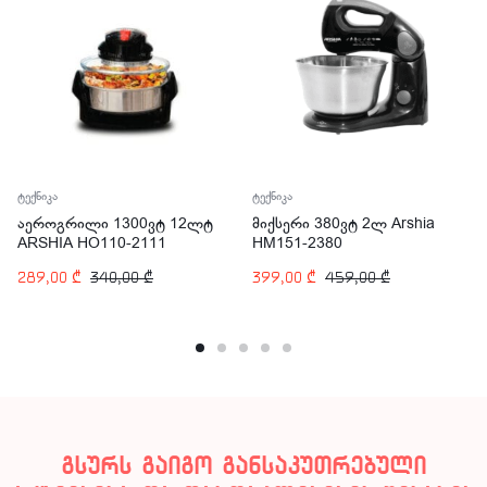
ტექნიკა
ტექნიკა
აეროგრილი 1300ვტ 12ლტ
მიქსერი 380ვტ 2ლ Arshia
ARSHIA HO110-2111
HM151-2380
289,00
₾
340,00
₾
399,00
₾
459,00
₾
გსურს გაიგო განსაკუთრებული