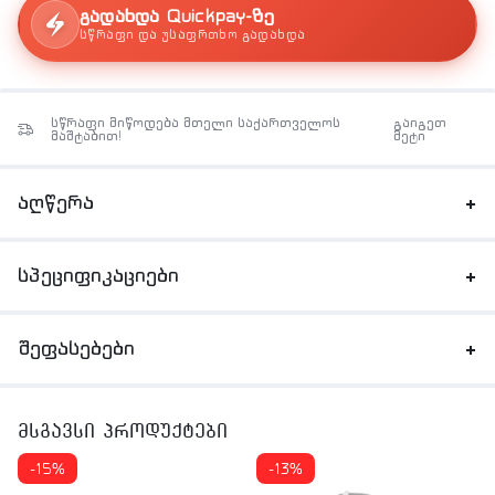
გადახდა Quickpay-ზე
სწრაფი და უსაფრთხო გადახდა
სწრაფი მიწოდება მთელი საქართველოს
გაიგეთ
მაშტაბით!
მეტი
აღწერა
სპეციფიკაციები
შეფასებები
მსგავსი პროდუქტები
-15%
-13%