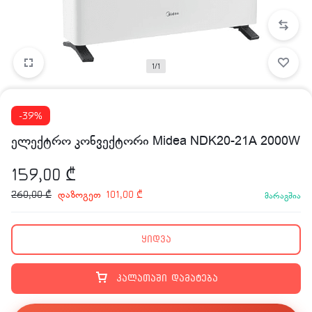
1/1
-39%
ელექტრო კონვექტორი Midea NDK20-21A 2000W
159,00
₾
დაზოგეთ
260,00
₾
101,00
₾
მარაგშია
ყიდვა
კალათაში დამატება