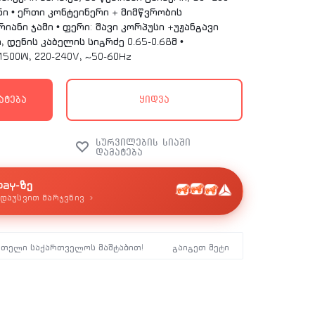
ი • ერთი კონტეინერი + მიმწვრობის
ანი ჯამი • ფერი: შავი კორპუსი +უჟანგავი
 დენის კაბელის სიგრძე 0.65-0.68მ •
500W, 220-240V, ~50-60Hz
ატება
ყიდვა
pay-ზე
›
დაუსვით მარჯვნივ
მთელი საქართველოს მაშტაბით!
გაიგეთ მეტი