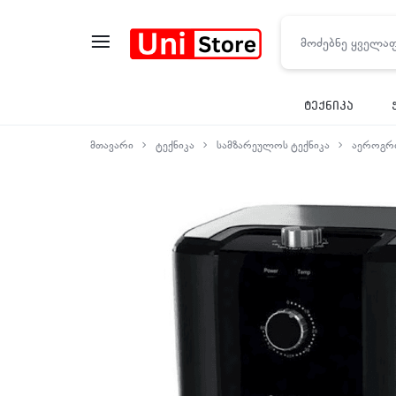
UNISTORE
ტექნიკა
მთავარი
ტექნიკა
სამზარეულოს ტექნიკა
აეროგრ