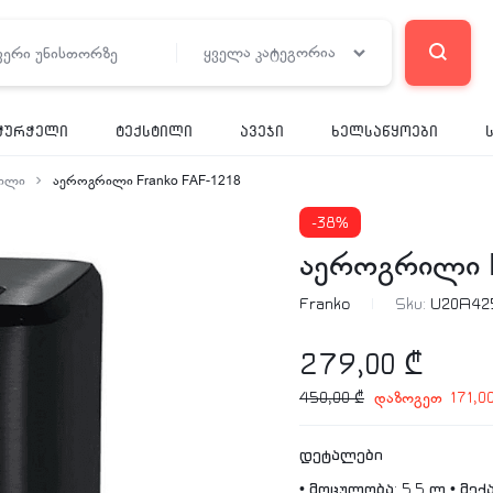
ყველა კატეგორია
ჭურჭელი
ტექსტილი
ავეჯი
ხელსაწყოები
ილი
აეროგრილი Franko FAF-1218
-38%
აეროგრილი F
Franko
Sku:
U20A42
279,00
₾
დაზოგეთ
450,00
₾
171,0
დეტალები
• მოცულობა: 5.5 ლ • მექ