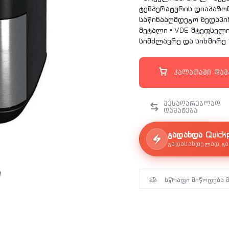
ტემპერატურის დიაპაზონ
საწინააღმდეგო ზედაპირი
მეტალი • VDE შტეფსელი,
სიმძლავრე და სიხშირე 1
კალათაში დამ
გადახდა Quick
გადასახდელად გა
სწრაფი მიწოდება 