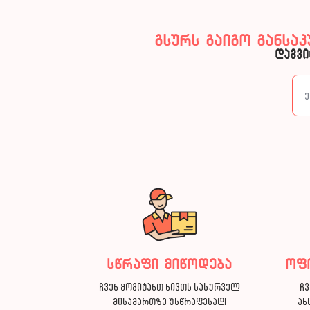
გსურს გაიგო განსა
დაგვი
სწრაფი მიწოდება
ოფ
ჩვენ მოგიტანთ ნივთს სასურველ
ჩვ
მისამართზე უსწრაფესად!
ახ