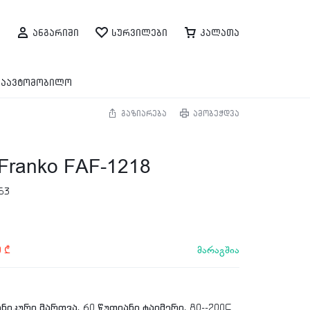
ანგარიში
სურვილები
კალათა
საავტომობილო
გაზიარება
ამობეჭდვა
ranko FAF-1218
53
მარაგშია
0
₾
ანიკური მართვა, 60 წუთიანი ტაიმერი, 80--200C