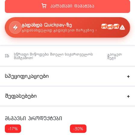
კალათაში დამატება
გადახდა Quickpay-ზე
›
გადასახდელად გადაუსვით მარჯვნივ
სწრაფი მიწოდება მთელი საქართველოს
გაიგეთ
მაშტაბით!
მეტი
სპეციფიკაციები
შეფასებები
მსგავსი პროდუქტები
-17%
-30%