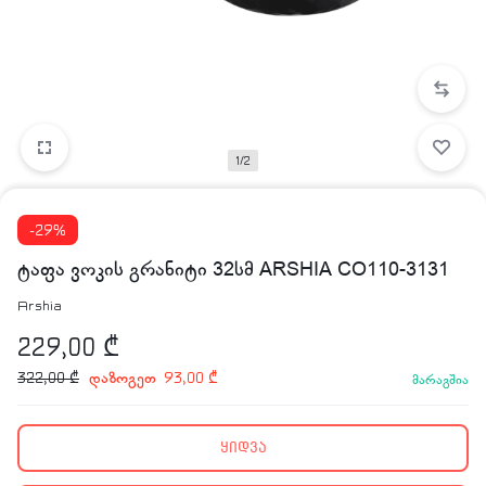
1/2
-29%
ტაფა ვოკის გრანიტი 32სმ ARSHIA CO110-3131
Arshia
229,00
₾
დაზოგეთ
322,00
₾
93,00
₾
მარაგშია
ყიდვა