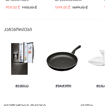
959,00
₾
1400,00
₾
1049,00
₾
1699,00
₾
კატეგორიები
ტექნიკა
ჭურჭელი
ტექს
ყველაფერი თქვენი
ყველას