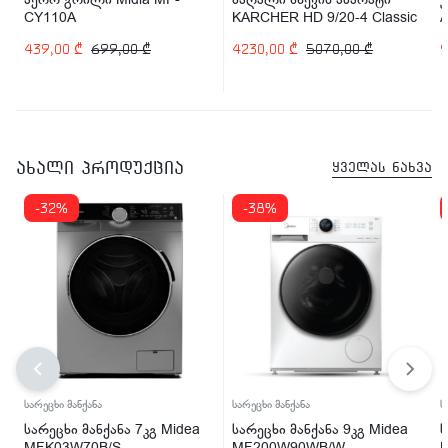
CY110A
KARCHER HD 9/20-4 Classic
A
6900W (1.367-308.0)
439,00
₾
699,00
₾
4230,00
₾
5070,00
₾
ახალი პროდუქცია
ყველას ნახვა
-32%
-38%
სარეცხი მანქანა
სარეცხი მანქანა
ს
სარეცხი მანქანა 7კგ Midea
სარეცხი მანქანა 9კგ Midea
ს
MFK03W70B/S
MF200W90WB/W