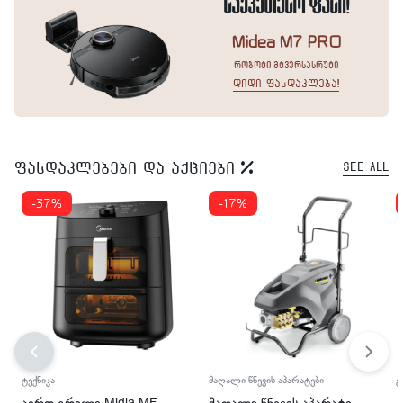
საუკეთესო ფასი!
Midea M7 PRO
რობოტი მტვერსასრუტი
დიდი ფასდაკლება!
ფასდაკლებები და აქციები
See All
-37%
-17%
ტექნიკა
მაღალი წნევის აპარატები
გ
აერო გრილი Midia MF-
მაღალი წნევის აპარატი
კ