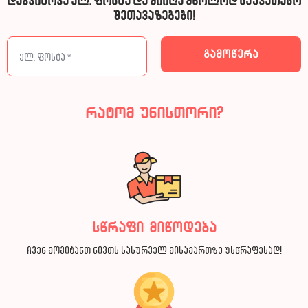
დაგვიტოვე ელ. ფოსტა და მიიღე მხოლოდ საუკეთესო
შეთავაზებები!
რატომ უნისთორი?
სწრაფი მიწოდება
ჩვენ მოგიტანთ ნივთს სასურველ მისამართზე უსწრაფესად!