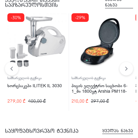
სამზარეულოსთვის
ნახვა
-30%
-29%
სამზარეულოს ტექნიკა
სამზარეულოს ტექნიკა
მ
ხორცსაკეპი ILITEK IL 3030
პიცის ელექტრო საცხობი 6-
მ
1_ში 1800ვტ Arshia PM118-
2524
279,00
₾
400,00
₾
210,00
₾
297,00
₾
საყოფაცხოვრებო ტექნიკა
ყველას ნახვა