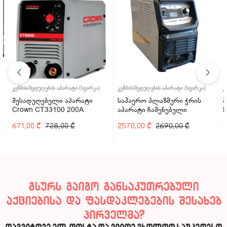
კემპის/შედუღების აპარატი (სვარკა)
კემპის/შედუღების აპარატი (სვარკა)
კ
შესადუღებელი აპარატი
საჰაერო პლაზმური ჭრის
შ
Crown CT33100 200A
აპარატი ჩაშენებული
P
კომპრესორით Welder Kraft
671,00
₾
728,00
₾
2570,00
₾
2690,00
₾
1
WDK-40CUT-C 40A
გსურს გაიგო განსაკუთრებული
აქციებისა და ფასდაკლებების შესახებ
პირველმა?