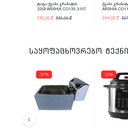
x France
ტაფა-ქვაბი გრანიტის
ქვაბი გრანიტ
32სმ ARSHIA CO135-3107
ARSHIA CO11
00
₾
232,00
₾
330,00
₾
244,00
₾
32
საყოფაცხოვრებო ტექნი
-37%
-21%