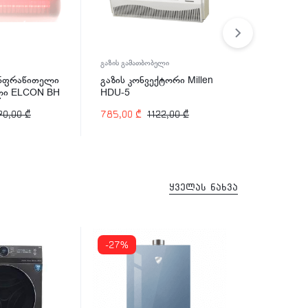
გაზის გამათბობელი
გამათბობელი
ნფრაწითელი
გაზის კონვექტორი Millen
ელექტრო 
ლი ELCON BH
HDU-5
Hotty LX-2
90,00
₾
785,00
₾
1122,00
₾
125,00
₾
1
ყველას ნახვა
-27%
-31%