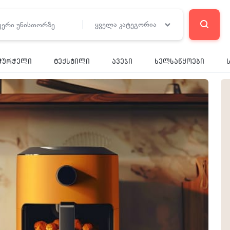
ყველა კატეგორია
RE
ჭურჭელი
ტექსტილი
ავეჯი
ხელსაწყოები