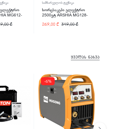
ქნიკა
სამზარეულოს ტექნიკა
სამზარეულოს 
ი ელექტრო
ხორცსაკეპი ელექტრო
ბლენდერი 
HIA MG612-
2500ვტ ARSHIA MG128-
600ვტ ARS
2140
2567
49,00
₾
269,00
₾
349,00
₾
210,00
₾
3
ყველას ნახვა
-6%
-11%