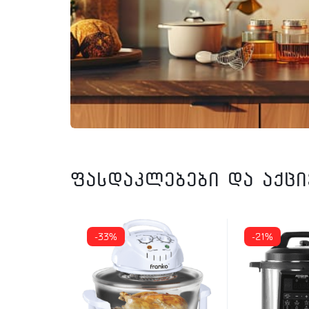
ფასდაკლებები და აქც
-33%
-21%