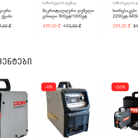
სამზარეულოს ტექნიკა
სამზარეულოს ტე
ციური
მიკროტალღური ღუმელი
ხორცსაკეპ
 ქვაბი
გრილი 900ვტ/1000ვტ
2200ვტ ARS
-2498 1200
25ლტ ARSHIA MV145-
2139
9,00
₾
439,00
₾
470,00
₾
239,00
₾
3
2574
მენტები
-4%
-26%