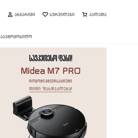
ანგარიში
სურვილები
კალათა
საავტომობილო
საუკეთესო ფასი!
Midea M7 PRO
რობოტი მტვერსასრუტი
დიდი ფასდაკლება!