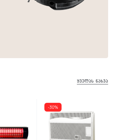
ყველას ნახვა
-30%
-37%