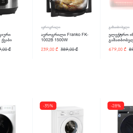
აეროგრილი
გამათბობელი
ციური
აეროგრილი Franko FK-
ელექტრო ი
 ქვაბი
1002B 1500W
გამათბობე
-2498 1200
2000
9,00
₾
239,00
₾
389,00
₾
679,00
₾
8
-35%
-28%