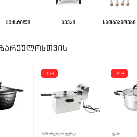
ტექსტილი
ავეჯი
სათამაშოები
მზარეულოსთვის
-33%
-24%
სამზარეულოს ტექნიკა
ქვაბი