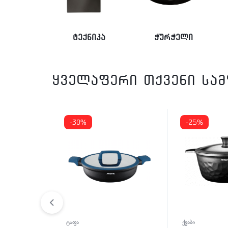
ტექნიკა
ჭურჭელი
ყველაფერი თქვენი სა
-30%
-25%
ტაფა
ქვაბი