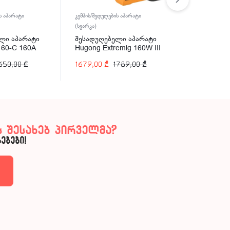
ს აპარატი
კემპის/შედუღების აპარატი
კემპის/შედუღე
(სვარკა)
(სვარკა)
ლი აპარატი
შესადუღებელი აპარატი
შესადუღებ
160-C 160A
Hugong Extremig 160W III
Hugong EST
160A
200A
650,00
₾
1679,00
₾
1789,00
₾
857,00
₾
 შესახებ პირველმა?
ებები!