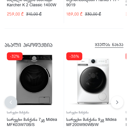
Karcher K 2 Classic 1400W
9019
259,00
₾
310,00
₾
189,00
₾
330,00
₾
ახალი პროდუქცია
ყველას ნახვა
-32%
-38%
სარეცხი მანქანა
სარეცხი მანქანა
ს
სარეცხი მანქანა 7კგ Midea
სარეცხი მანქანა 9კგ Midea
ს
MFK03W70B/S
MF200W90WB/W