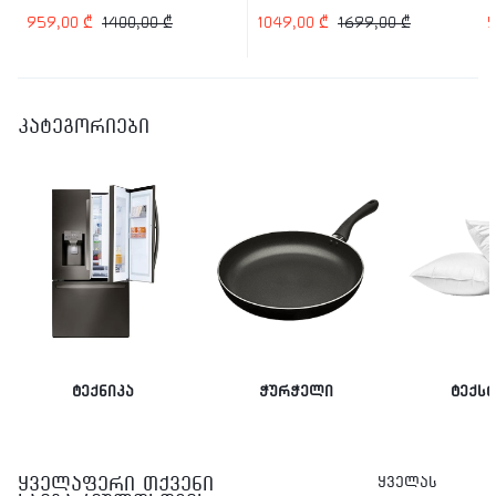
959,00
₾
1400,00
₾
1049,00
₾
1699,00
₾
კატეგორიები
ტექნიკა
ჭურჭელი
ტექს
ყველაფერი თქვენი
ყველას