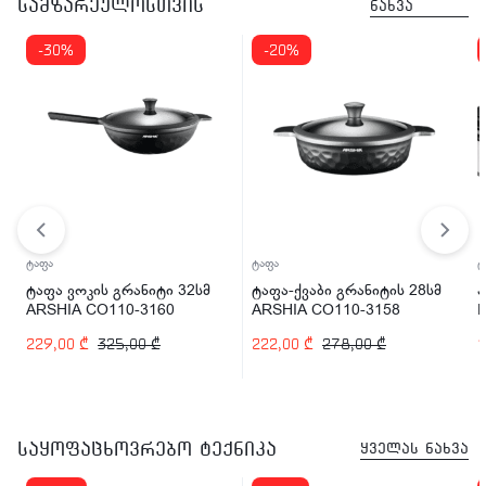
სამზარეულოსთვის
ნახვა
-30%
-20%
ტაფა
ტაფა
ტ
ტაფა ვოკის გრანიტი 32სმ
ტაფა-ქვაბი გრანიტის 28სმ
ა
ARSHIA CO110-3160
ARSHIA CO110-3158
229,00
₾
325,00
₾
222,00
₾
278,00
₾
1
საყოფაცხოვრებო ტექნიკა
ყველას ნახვა