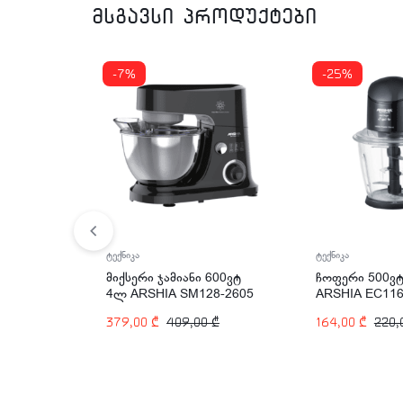
მსგავსი პროდუქტები
-7%
-25%
ტექნიკა
ტექნიკა
მიქსერი ჯამიანი 600ვტ
ჩოფერი 500ვ
4ლ ARSHIA SM128-2605
ARSHIA EC116
379,00
₾
409,00
₾
164,00
₾
220,