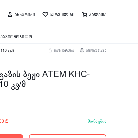
ანგარიში
სურვილები
კალათა
საავტომობილო
110 კვ/მ
გაზიარება
ამობეჭდვა
გაზის ბეჟი ATEM KHC-
10 კვ/მ
მარაგშია
,00
₾