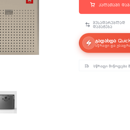
კალათაში დამ
გადახდა Quic
სწრაფი და უსაფრ
სწრაფი მიწოდება 