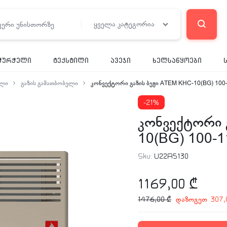
ყველა კატეგორია
ჭურჭელი
ტექსტილი
ავეჯი
ხელსაწყოები
ელი
გაზის გამათბობელი
კონვექტორი გაზის ბეჟი ATEM KHC-10(BG) 100-
-21%
კონვექტორი 
10(BG) 100-1
Sku:
U22A5130
1169,00
₾
დაზოგეთ
1476,00
₾
307