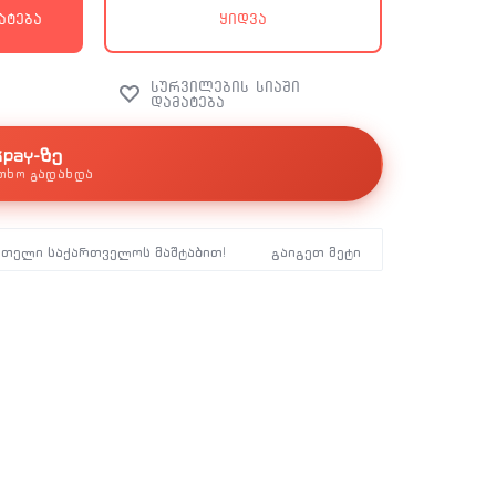
ატება
ყიდვა
kpay-ზე
თხო გადახდა
მთელი საქართველოს მაშტაბით!
გაიგეთ მეტი