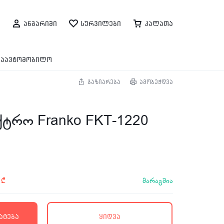
ანგარიში
სურვილები
კალათა
საავტომობილო
გაზიარება
ამობეჭდვა
ქტრო Franko FKT-1220
მარაგშია
0
₾
ატება
ყიდვა