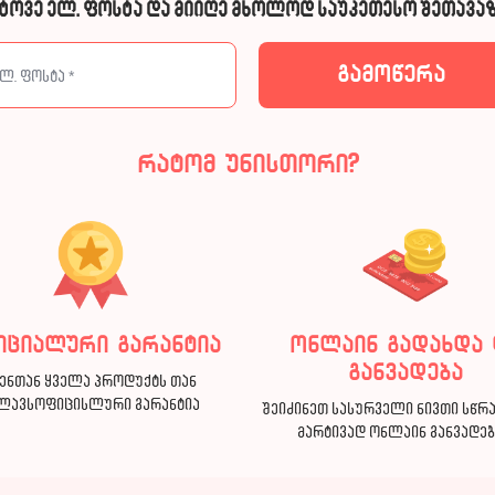
ტოვე ელ. ფოსტა და მიიღე მხოლოდ საუკეთესო შეთავაზ
რატომ უნისთორი?
იციალური გარანტია
ონლაინ გადახდა 
განვადება
ენთან ყველა პროდუქტს თან
ლავსოფიცისლური გარანტია
შეიძინეთ სასურველი ნივთი სწრ
მარტივად ონლაინ განვადე