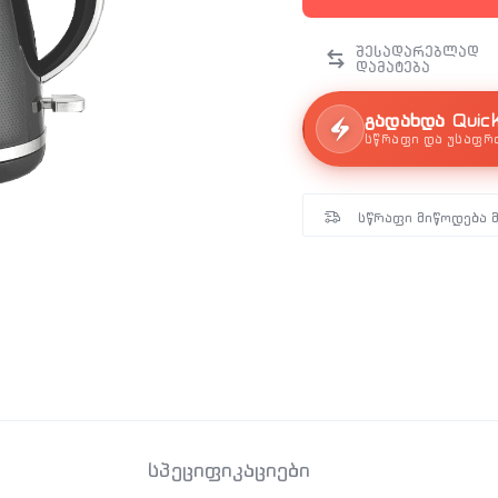
გადახდა Quic
სწრაფი და უსაფრ
სწრაფი მიწოდება 
სპეციფიკაციები