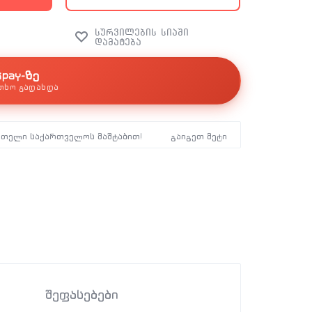
kpay-ზე
თხო გადახდა
მთელი საქართველოს მაშტაბით!
გაიგეთ მეტი
შეფასებები