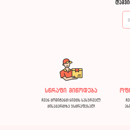
დაგვი
სწრაფი მიწოდება
ოფ
ჩვენ მოგიტანთ ნივთს სასურველ
ჩვ
მისამართზე უსწრაფესად!
ახ