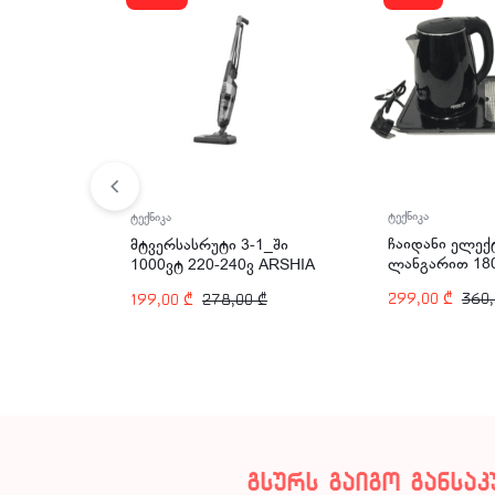
ტექნიკა
ტექნიკა
ჩაიდანი ელე
მტვერსასრუტი 3-1_ში
ლანგარით 18
1000ვტ 220-240ვ ARSHIA
1700მლ ARSHI
VC050-3197
299,00
₾
360
199,00
₾
278,00
₾
2828
გსურს გაიგო განსა