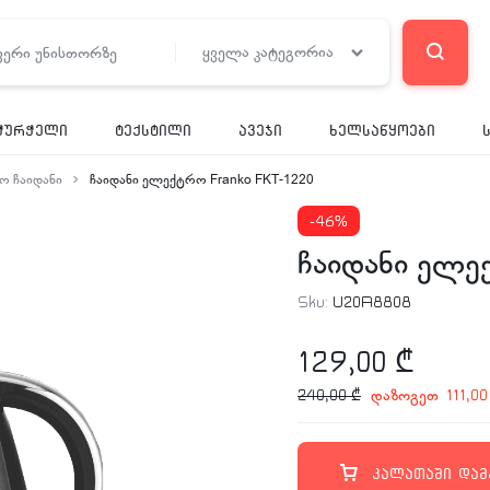
ყველა კატეგორია
ჭურჭელი
ტექსტილი
ავეჯი
ხელსაწყოები
 ჩაიდანი
ჩაიდანი ელექტრო Franko FKT-1220
-46%
ჩაიდანი ელე
Sku:
U20A8808
129,00
₾
დაზოგეთ
240,00
₾
111,0
კალათაში დამ