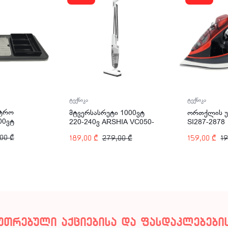
ტექნიკა
ტექნიკა
ქტრო
მტვერსასრუტი 1000ვტ
ორთქლის უ
00ვტ
220-240ვ ARSHIA VC050-
SI287-2878
A T118-
3196
,00
₾
189,00
₾
279,00
₾
159,00
₾
1
კუთრებული აქციებისა და ფასდაკლებების