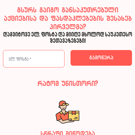
გსურს გაიგო განსაკუთრებული
აქციებისა და ფასდაკლებების შესახებ
პირველმა?
დაგვიტოვე ელ. ფოსტა და მიიღე მხოლოდ საუკეთესო
შეთავაზებები!
რატომ უნისთორი?
სწრაფი მიწოდება