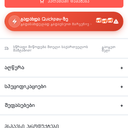
კალათაში დამატება
გადახდა Quickpay-ზე
›
გადასახდელად გადაუსვით მარჯვნივ
სწრაფი მიწოდება მთელი საქართველოს
გაიგეთ
მაშტაბით!
მეტი
აღწერა
სპეციფიკაციები
შეფასებები
მსგავსი პროდუქტები