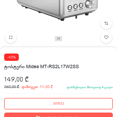
1/1
-43%
ტოსტერი Midea MT-RS2L17W2SS
149,00
₾
დაზოგეთ
260,00
₾
111,00
₾
დარჩენილია მხოლოდ 4 ცალი
ყიდვა