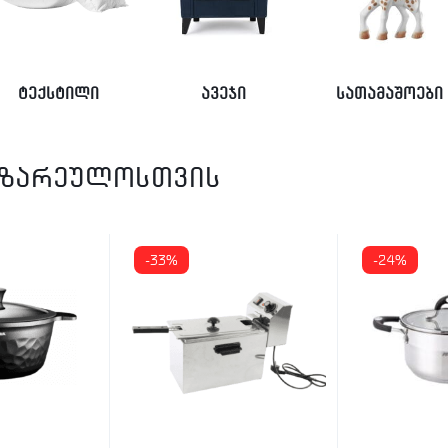
ტექსტილი
ავეჯი
სათამაშოები
მზარეულოსთვის
-33%
-24%