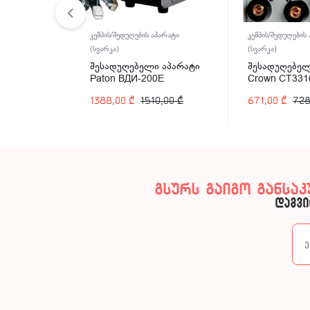
პარატი
კემპის/შედუღების აპარატი
კემპის/შედუღების
(სვარკა)
(სვარკა)
 აპარატი
შესადუღებელი აპარატი
შესადუღებელ
0E
Paton ВДИ-200E
Crown CT331
0,00
₾
1388,00
₾
1510,00
₾
671,00
₾
728
გსურს გაიგო განსა
დაგვი