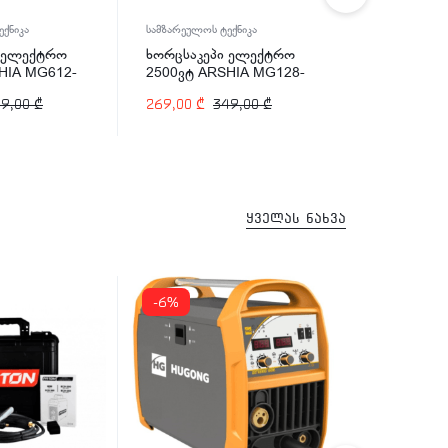
ქნიკა
სამზარეულოს ტექნიკა
სამზარეულოს 
ი ელექტრო
ხორცსაკეპი ელექტრო
ბლენდერი 
HIA MG612-
2500ვტ ARSHIA MG128-
600ვტ ARS
2140
2567
49,00
₾
269,00
₾
349,00
₾
210,00
₾
3
ყველას ნახვა
-6%
-11%