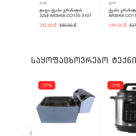
ტაფა
ქვაბი
x France
ტაფა-ქვაბი გრანიტის
ქვაბი გრანიტ
32სმ ARSHIA CO135-3107
ARSHIA CO11
00
₾
232,00
₾
330,00
₾
244,00
₾
32
საყოფაცხოვრებო ტექნი
-37%
-21%