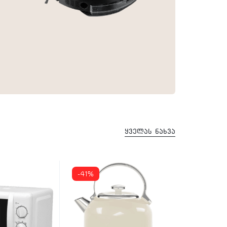
ყველას ნახვა
-41%
-39%