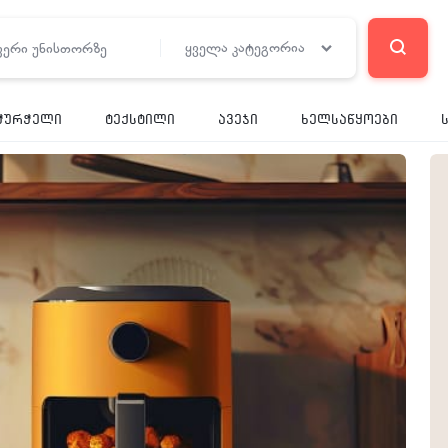
ყველა კატეგორია
RE
ჭურჭელი
ტექსტილი
ავეჯი
ხელსაწყოები