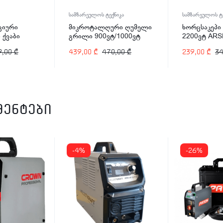
სამზარეულოს ტექნიკა
სამზარეულოს ტე
ციური
მიკროტალღური ღუმელი
ხორცსაკეპ
 ქვაბი
გრილი 900ვტ/1000ვტ
2200ვტ ARS
-2498 1200
25ლტ ARSHIA MV145-
2139
9,00
₾
439,00
₾
470,00
₾
239,00
₾
3
2574
მენტები
-4%
-26%