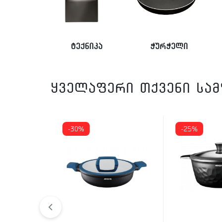
ტექნიკა
ჭურჭელი
ყველაფერი თქვენი სა
-30%
-25%