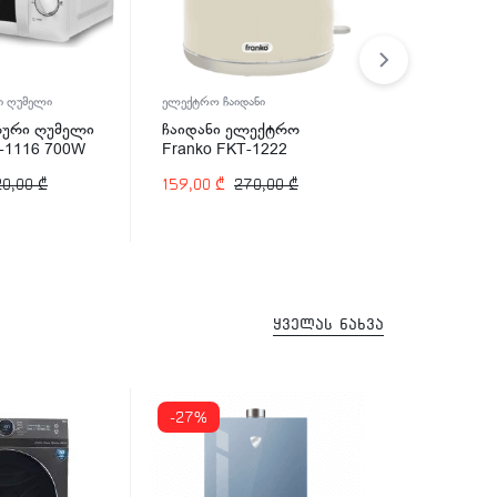
 ღუმელი
ელექტრო ჩაიდანი
გამათბობელი
ური ღუმელი
ჩაიდანი ელექტრო
ელექტრო 
-1116 700W
Franko FKT-1222
Midea NDK
20,00
₾
159,00
₾
270,00
₾
159,00
₾
2
ყველას ნახვა
-27%
-31%