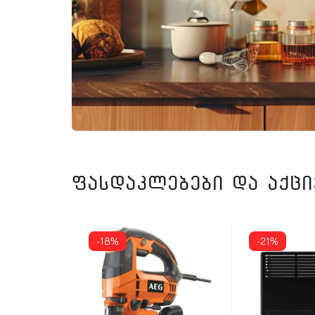
ფასდაკლებები და აქც
-18%
-21%