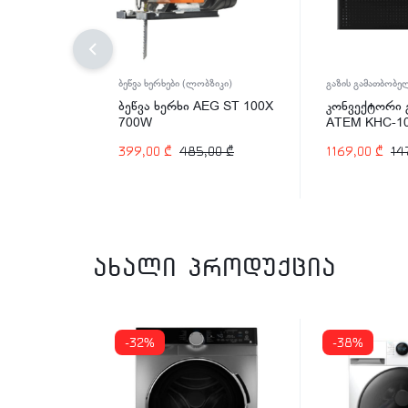
ბეწვა ხერხები (ლობზიკი)
გაზის გამათბობე
ბეწვა ხერხი AEG ST 100X
კონვექტორი გ
700W
ATEM KHC-10
110 კვ/მ
399,00
₾
485,00
₾
1169,00
₾
14
ახალი პროდუქცია
-32%
-38%