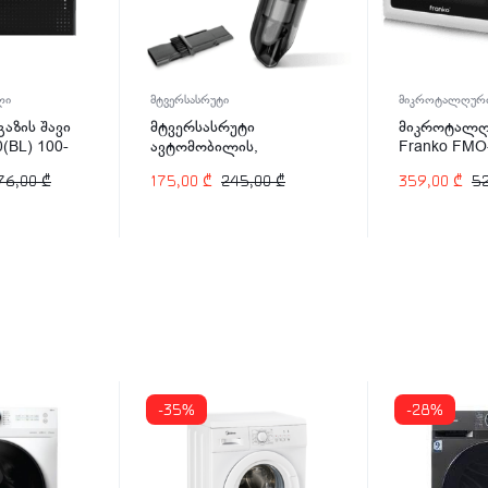
ლი
მტვერსასრუტი
მიკროტალღური
აზის შავი
მტვერსასრუტი
მიკროტალღ
(BL) 100-
ავტომობილის,
Franko FMO
აკუმულატორის Karcher
76,00
₾
175,00
₾
245,00
₾
359,00
₾
5
CVH 2 7.2V
-35%
-28%