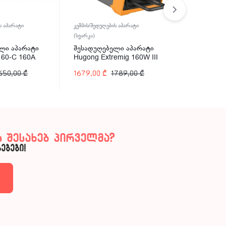
ს აპარატი
კემპის/შედუღების აპარატი
კემპის/შედუღე
(სვარკა)
(სვარკა)
ლი აპარატი
შესადუღებელი აპარატი
შესადუღებ
160-C 160A
Hugong Extremig 160W III
Hugong EST
160A
200A
650,00
₾
1679,00
₾
1789,00
₾
857,00
₾
 შესახებ პირველმა?
ებები!