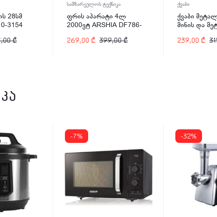
სამზარეულოს ტექნიკა
ქვაბი
ის 28სმ
ფრის აპარატი 4ლ
ქვაბი მეტალ
0-3154
2000ვტ ARSHIA DF786-
მინის და მ
2484
თავსახურით
7,00
₾
269,00
₾
399,00
₾
239,00
₾
31
SS478-3083
კა
-7%
-32%