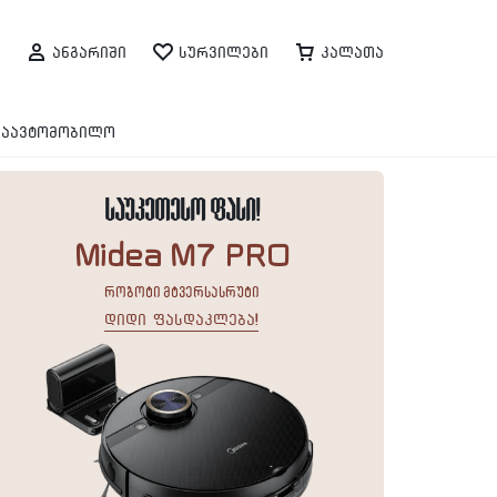
ანგარიში
სურვილები
კალათა
საავტომობილო
საუკეთესო ფასი!
Midea M7 PRO
რობოტი მტვერსასრუტი
დიდი ფასდაკლება!