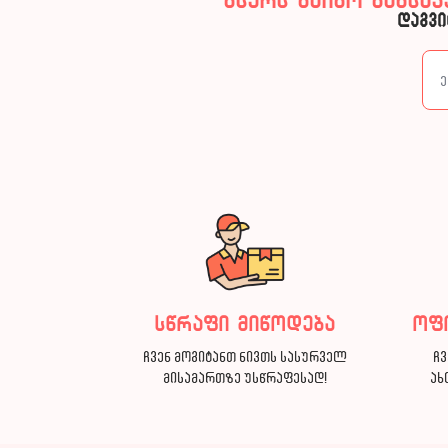
გსურს გაიგო განსა
დაგვი
სწრაფი მიწოდება
ოფ
ჩვენ მოგიტანთ ნივთს სასურველ
ჩვ
მისამართზე უსწრაფესად!
ახ