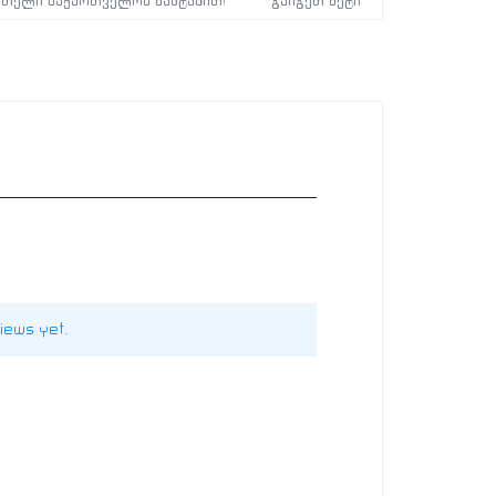
მთელი საქართველოს მაშტაბით!
გაიგეთ მეტი
iews yet.