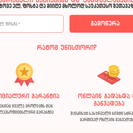
კუთრებული აქციებისა და ფასდაკლებების
ტოვე ელ. ფოსტა და მიიღე მხოლოდ საუკეთესო შეთავაზ
რატომ უნისთორი?
იციალური გარანტია
ონლაინ გადახდა 
განვადება
ენთან ყველა პროდუქტს თან
ლავსოფიცისლური გარანტია
შეიძინეთ სასურველი ნივთი სწრ
მარტივად ონლაინ განვადე