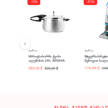
-10%
-35%
ტექნიკა
ტექნიკა
სწრაფსახარში ქვაბი
მტვერსასრუტი
ალუმინის 24ს, ARSHIA
შეწოვით ხალი
PR135-345
ARSHIA CW12
289,00
₾
320,00
₾
779,99
₾
119