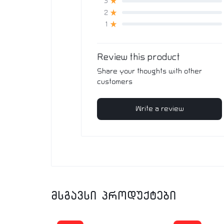
3
2
1
Review this product
Share your thoughts with other
customers
Write a review
მსგავსი პროდუქტები