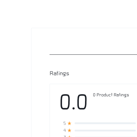
Ratings
0.0
0 Product Ratings
5
4