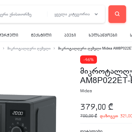
ყველა კატეგორია
ჭურჭელი
ტექსტილი
ავეჯი
ხელსაწყოები
მიკროტალღური ღუმელი
მიკროტალღური ღუმელი Midea AM8P022E
-46%
მიკროტალღუ
AM8P022ET-
Midea
379,00
₾
დაზოგეთ
700,00
₾
321,0
დეტალები