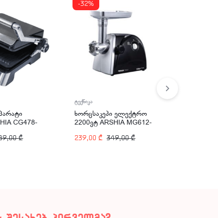
-32%
ტექნიკა
ტექნიკა
აპარატი
ხორცსაკეპი ელექტრო
ვენტილა
HIA CG478-
2200ვტ ARSHIA MG612-
პულტით 
2139
ARSHIA 
89,00
₾
239,00
₾
349,00
₾
279,00
₾