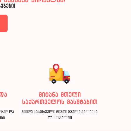
 შესახებ პირველმა?
ებები!
და
მიტანა მთელი
საქართველოს მასშტაბით
აფად და
მიიღე სასურველი ნივთი ყველა ქალაქსა
ბით
თუ სოფელში