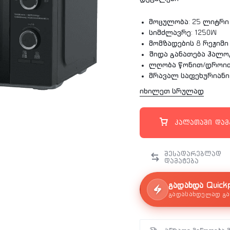
მოცულობა: 25 ლიტრი
სიმძლავრე: 1250W
მომზადების 8 რეჟიმი
შიდა განათება ჰალ
ლღობა წონით/დროით
მრავალ საფეხურიანი
საათი
იხილეთ სრულად
გარანტია: 2 წელი
კალათაში დამ
გადახდა Quick
გადასახდელად გა