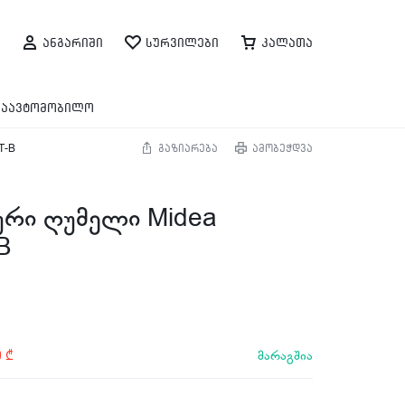
ანგარიში
სურვილები
კალათა
საავტომობილო
T-B
გაზიარება
ამობეჭდვა
რი ღუმელი Midea
B
მარაგშია
0
₾