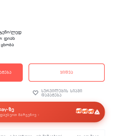
ოგენი/ლედ
: დიახ
 ცხობა
ატება
ყიდვა
pay-ზე
›
დაუსვით მარჯვნივ