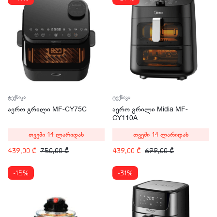
ტექნიკა
ტექნიკა
აერო გრილი MF-CY75C
აერო გრილი Midia MF-
CY110A
თვეში 14 ლარიდან
თვეში 14 ლარიდან
439,00
₾
750,00
₾
439,00
₾
699,00
₾
-15%
-31%