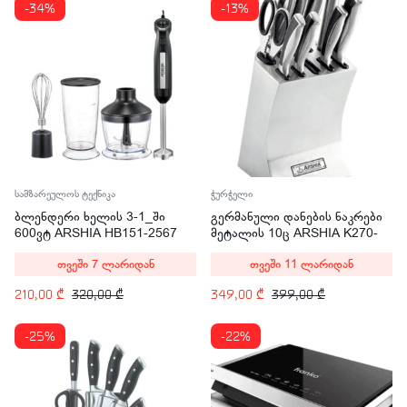
-34%
-13%
სამზარეულოს ტექნიკა
ჭურჭელი
ბლენდერი ხელის 3-1_ში
გერმანული დანების ნაკრები
600ვტ ARSHIA HB151-2567
მეტალის 10ც ARSHIA K270-
1339
თვეში 7 ლარიდან
თვეში 11 ლარიდან
210,00
₾
320,00
₾
349,00
₾
399,00
₾
-25%
-22%