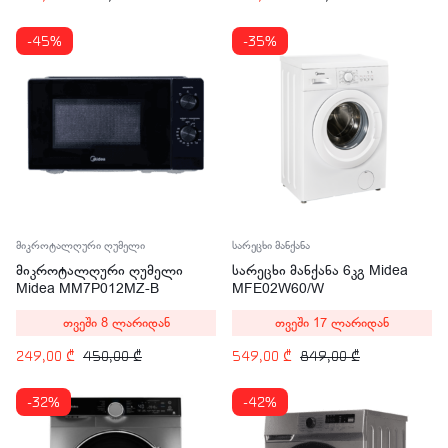
-45%
-35%
მიკროტალღური ღუმელი
სარეცხი მანქანა
მიკროტალღური ღუმელი
სარეცხი მანქანა 6კგ Midea
Midea MM7P012MZ-B
MFE02W60/W
თვეში 8 ლარიდან
თვეში 17 ლარიდან
249,00
₾
450,00
₾
549,00
₾
849,00
₾
-32%
-42%