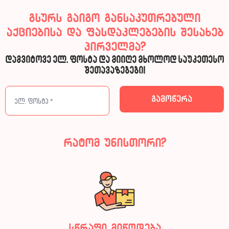
გსურს გაიგო განსაკუთრებული
აქციებისა და ფასდაკლებების შესახებ
პირველმა?
დაგვიტოვე ელ. ფოსტა და მიიღე მხოლოდ საუკეთესო
შეთავაზებები!
რატომ უნისთორი?
სწრაფი მიწოდება