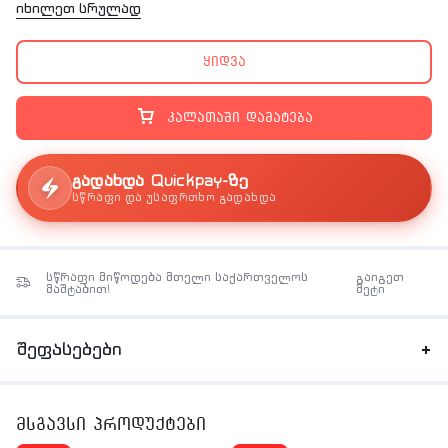
იხილეთ სრულად
440*336*259
ყიდვა
კალათაში დამატება
გადახდა Quickpay-ზე
სწრაფი და უსაფრთხო გადახდა
სწრაფი მიწოდება მთელი საქართველოს
გაიგეთ
მაშტაბით!
მეტი
შეფასებები
მსგავსი პროდუქტები