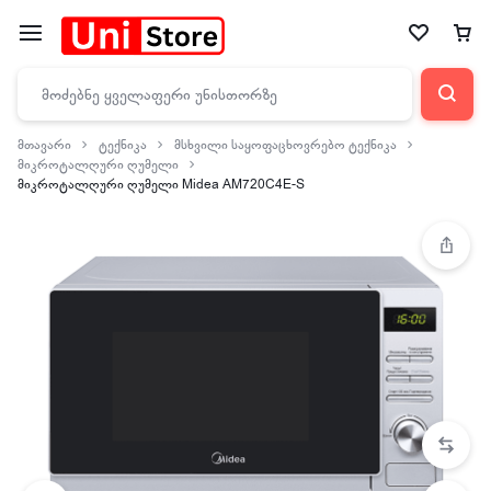
მთავარი
ტექნიკა
მსხვილი საყოფაცხოვრებო ტექნიკა
მიკროტალღური ღუმელი
მიკროტალღური ღუმელი Midea AM720C4E-S