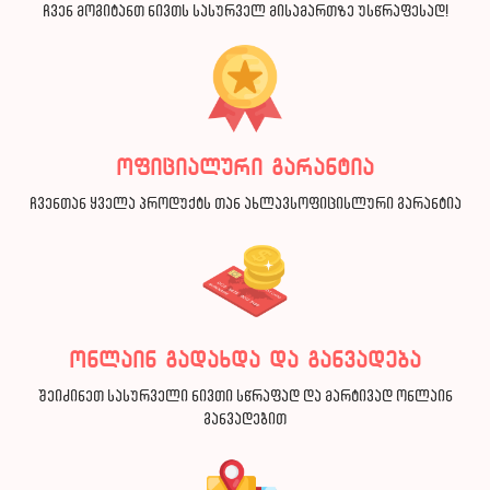
ჩვენ მოგიტანთ ნივთს სასურველ მისამართზე უსწრაფესად!
ოფიციალური გარანტია
ჩვენთან ყველა პროდუქტს თან ახლავსოფიცისლური გარანტია
ონლაინ გადახდა და განვადება
შეიძინეთ სასურველი ნივთი სწრაფად და მარტივად ონლაინ
განვადებით