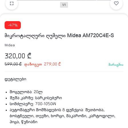
1/1
-47%
მიკროტალღური ღუმელი Midea AM720C4E-S
Midea
320,00
₾
დაზოგეთ
599,00
₾
279,00
₾
მარაგშია
დეტალები
მოცულობა: 20ლ
შუშა კარზე: სარკისებური
სიმძლავრე: 700-1050W
ავტომატური მომზადების 8 ფუნქცია: შეთბობა,
ბოსტნეული, თევზი, ხორცი, მაკარონი, კარტოფილი,
პიცა, წვნიანი
პროდუქციის შიდა ზომა(სიგანეxსიღრმეxსიმაღლე):