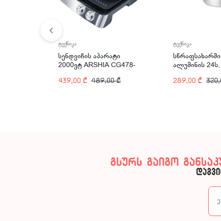
ტექნიკა
ტექნიკა
სენდვიჩის აპარატი
სწრაფსახარში
2000ვტ ARSHIA CG478-
ალუმინის 24ს
2882
PR135-345
439,00
₾
489,00
₾
289,00
₾
320
გსურს გაიგო განსა
დაგვი