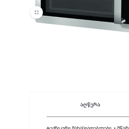
აღწერა
ტექნიკური მახასიათებლები: • მწარ