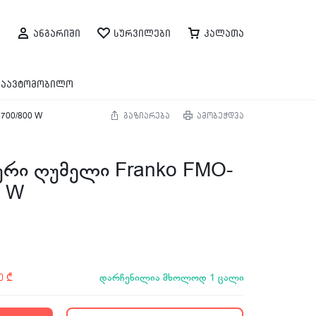
ანგარიში
სურვილები
კალათა
საავტომობილო
700/800 W
გაზიარება
ამობეჭდვა
რი ღუმელი Franko FMO-
0 W
დარჩენილია მხოლოდ 1 ცალი
00
₾