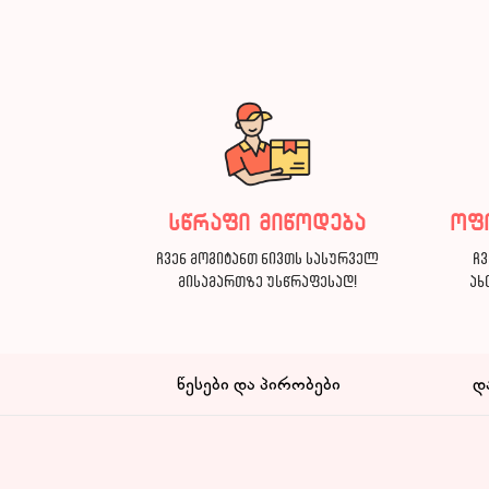
სწრაფი მიწოდება
ოფ
ჩვენ მოგიტანთ ნივთს სასურველ
ჩვ
მისამართზე უსწრაფესად!
ახ
წესები და პირობები
დ