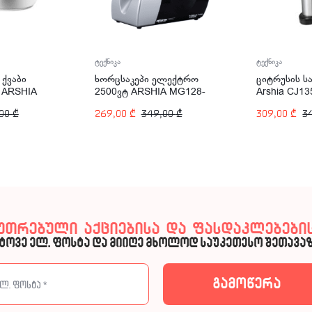
ტექნიკა
ტექნიკა
 ქვაბი
ხორცსაკეპი ელექტრო
ციტრუსის ს
, ARSHIA
2500ვტ ARSHIA MG128-
Arshia CJ1
2140
,00
₾
269,00
₾
349,00
₾
309,00
₾
3
კუთრებული აქციებისა და ფასდაკლებების
ტოვე ელ. ფოსტა და მიიღე მხოლოდ საუკეთესო შეთავაზ