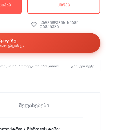
ატება
ყიდვა
kpay-ზე
თხო გადახდა
მთელი საქართველოს მაშტაბით!
გაიგეთ მეტი
შეფასებები
 ელექტრო • მართვის ტიპი: