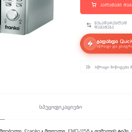
კალათაში დამ
გადახდა Quic
სწრაფი და უსაფრ
სწრაფი მიწოდება 
სპეციფიკაციები
მოებელი: Franko • მოდელი: FMO-1158 • ღუმელის ტიპი: