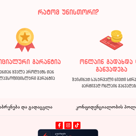
რატომ უნისთორი?
იციალური გარანტია
ონლაინ გადახდა 
განვადება
ენთან ყველა პროდუქტს თან
ლავსოფიცისლური გარანტია
შეიძინეთ სასურველი ნივთი სწრ
მარტივად ონლაინ განვადე
აბრუნება და გადაცვლა
კონფიდენციალობის პოლ