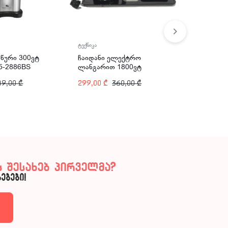
ტექნიკა
ტექნიკა
ჩაიდანი ელექტრო
აწური 300ვტ
პურის სა
ლანგარით 1800ვტ
35-2886BS
1500გრ 
1700მლ ARSHIA T118-
ARSHIA 
299,00
₾
360,00
₾
49,00
₾
449,00
₾
2828
 შესახებ პირველმა?
ებები!