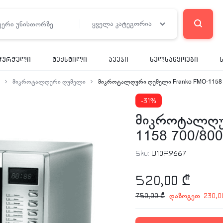
ყველა კატეგორია
ჭურჭელი
ტექსტილი
ავეჯი
ხელსაწყოები
მიკროტალღური ღუმელი
მიკროტალღური ღუმელი Franko FMO-1158 
-31%
მიკროტალღუ
1158 700/80
Sku:
U10A9667
520,00
₾
დაზოგეთ
750,00
₾
230,