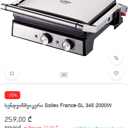
1/1
-30%
სენდვიჩმეიკერი Sollex France-SL 345 2000W
259,00
₾
დაზოგეთ
370,00
₾
111,00
₾