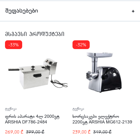
შეფასებები
მსგავსი პროდუქტები
-33%
-32%
ტექნიკა
ტექნიკა
ფრის აპარატი 4ლ 2000ვტ
ხორცსაკეპი ელექტრო
ARSHIA DF786-2484
2200ვტ ARSHIA MG612-2139
269,00
₾
399,00
₾
239,00
₾
349,00
₾