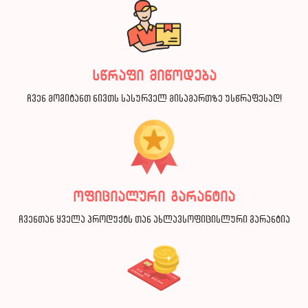
სწრაფი მიწოდება
ჩვენ მოგიტანთ ნივთს სასურველ მისამართზე უსწრაფესად!
ოფიციალური გარანტია
ჩვენთან ყველა პროდუქტს თან ახლავსოფიცისლური გარანტია