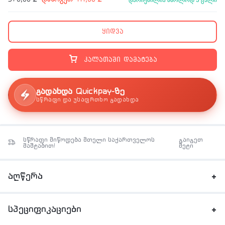
დარჩენილია მხოლოდ 3 ცალი
ყიდვა
კალათაში დამატება
გადახდა Quickpay-ზე
სწრაფი და უსაფრთხო გადახდა
სწრაფი მიწოდება მთელი საქართველოს
გაიგეთ
მაშტაბით!
მეტი
აღწერა
სპეციფიკაციები