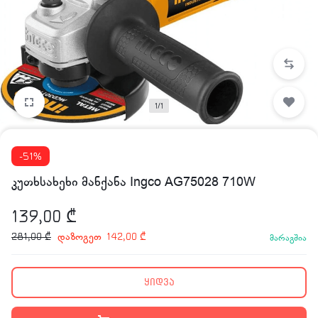
1/1
-51%
კუთხსახეხი მანქანა Ingco AG75028 710W
139,00
₾
დაზოგეთ
281,00
₾
142,00
₾
მარაგშია
ყიდვა