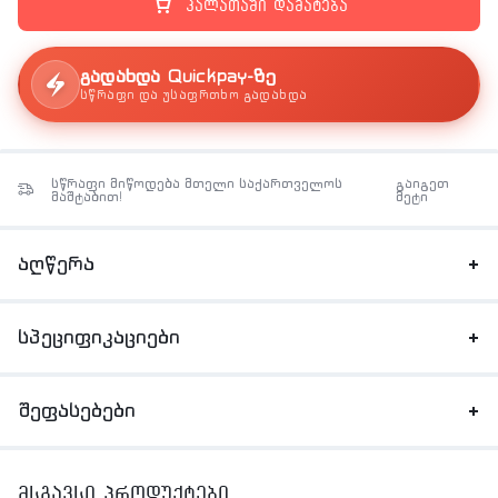
კალათაში დამატება
გადახდა Quickpay-ზე
სწრაფი და უსაფრთხო გადახდა
სწრაფი მიწოდება მთელი საქართველოს
გაიგეთ
მაშტაბით!
მეტი
აღწერა
სპეციფიკაციები
შეფასებები
მსგავსი პროდუქტები