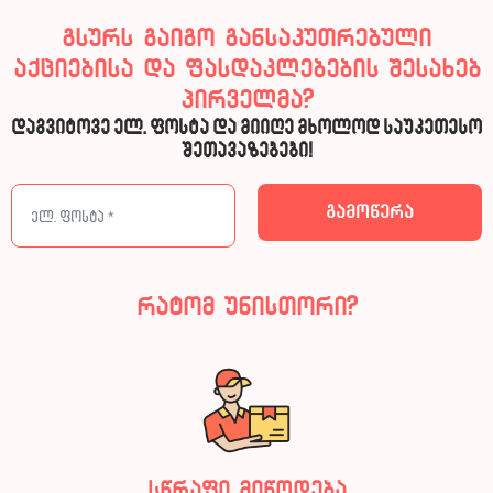
გსურს გაიგო განსაკუთრებული
აქციებისა და ფასდაკლებების შესახებ
პირველმა?
დაგვიტოვე ელ. ფოსტა და მიიღე მხოლოდ საუკეთესო
შეთავაზებები!
რატომ უნისთორი?
სწრაფი მიწოდება