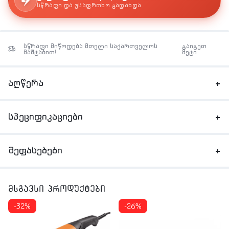
სწრაფი და უსაფრთხო გადახდა
სწრაფი მიწოდება მთელი საქართველოს
გაიგეთ
მაშტაბით!
მეტი
აღწერა
სპეციფიკაციები
შეფასებები
მსგავსი პროდუქტები
-32%
-26%