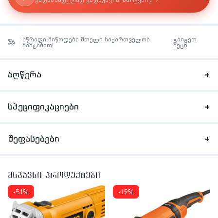
›
გადასახდელად გადაუსვით მარჯვნივ
სწრაფი მიწოდება მთელი საქართველოს
გაიგეთ
მაშტაბით!
მეტი
აღწერა
სპეციფიკაციები
შეფასებები
მსგავსი პროდუქტები
-51%
-19%