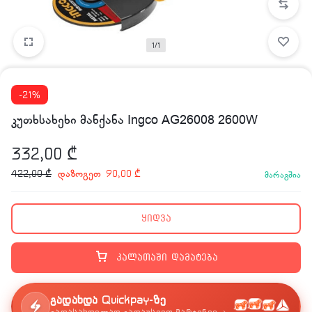
1/1
-21%
კუთხსახეხი მანქანა Ingco AG26008 2600W
332,00
₾
დაზოგეთ
422,00
₾
90,00
₾
მარაგშია
ყიდვა
კალათაში დამატება
გადახდა Quickpay-ზე