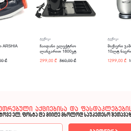
ტექნიკა
ტექნიკა
ჩაიდანი ელექტრო
 ARSHIA
მიქსერი ჯამ
ლანგარით 1800ვტ
10ლტ ნაცრ
1700მლ ARSHIA T118-
ARSHIA SM
299,00
₾
360,00
₾
00
₾
1299,00
₾
2828
კუთრებული აქციებისა და ფასდაკლებების
ტოვე ელ. ფოსტა და მიიღე მხოლოდ საუკეთესო შეთავაზ