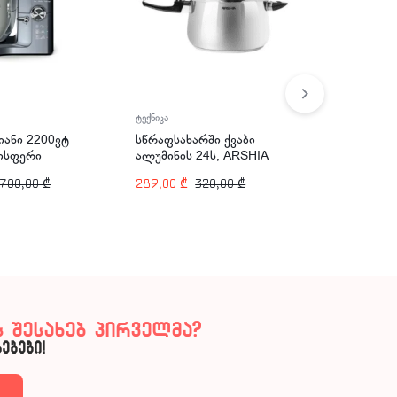
ტექნიკა
ტექნიკა
იანი 2200ვტ
სწრაფსახარში ქვაბი
მტვერსა
ისფერი
ალუმინის 24ს, ARSHIA
შეწოვით
014-2745
PR135-345
ARSHIA 
1700,00
₾
289,00
₾
320,00
₾
779,99
₾
 შესახებ პირველმა?
ებები!