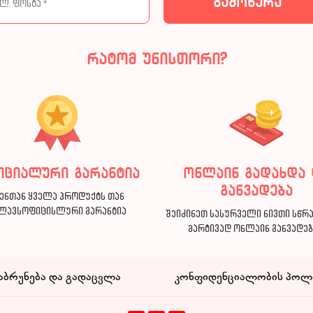
რატომ უნისთორი?
იციალური გარანტია
ონლაინ გადახდა 
განვადება
ენთან ყველა პროდუქტს თან
ლავსოფიცისლური გარანტია
შეიძინეთ სასურველი ნივთი სწრ
მარტივად ონლაინ განვადე
აბრუნება და გადაცვლა
კონფიდენციალობის პოლ