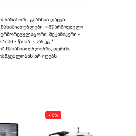
აბაზანოში. გააჩნია დაცვა
ი მახასიათებლები: • მწარმოებელი:
 თერმორეგულატორი: მექანიკური •
 სმ • წონა: 4.26 კგ *
ს მახასიათებლებში, ფერში,
ისმგებლობას არ იღებს.
-10%