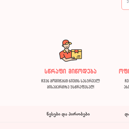
სწრაფი მიწოდება
ოფ
ჩვენ მოგიტანთ ნივთს სასურველ
ჩვ
მისამართზე უსწრაფესად!
ახ
წესები და პირობები
დ