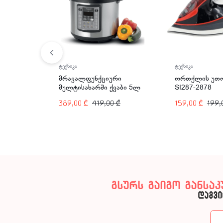
ტექნიკა
ტექნიკა
მრავალფუნქციური
ორთქლის უთო
მულტისახარში ქვაბი 5ლ
SI287-2878
1000ვტ ARSHIA EP118-
389,00
₾
419,00
₾
159,00
₾
199,
2372
გსურს გაიგო განსა
დაგვი