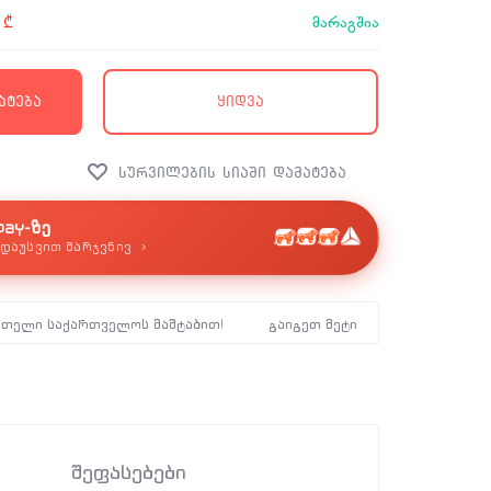
მარაგშია
0
₾
ატება
ყიდვა
pay-ზე
›
დაუსვით მარჯვნივ
მთელი საქართველოს მაშტაბით!
გაიგეთ მეტი
შეფასებები