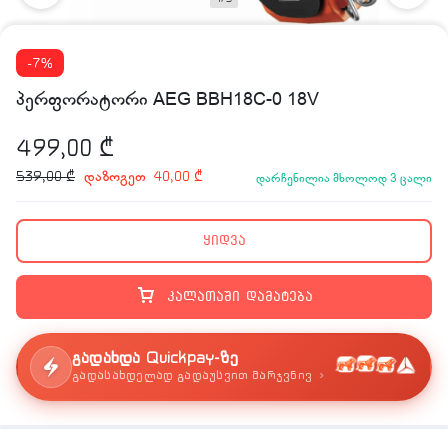
-7%
პერფორატორი AEG BBH18C-0 18V
499,00
₾
დაზოგეთ
539,00
₾
40,00
₾
დარჩენილია მხოლოდ 3 ცალი
ყიდვა
კალათაში დამატება
გადახდა Quickpay-ზე
›
გადასახდელად გადაუსვით მარჯვნივ