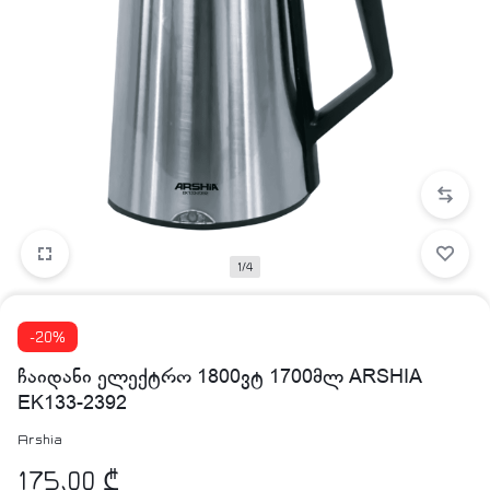
1/4
-20%
ჩაიდანი ელექტრო 1800ვტ 1700მლ ARSHIA
EK133-2392
Arshia
175,00
₾