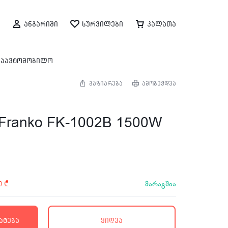
ანგარიში
სურვილები
კალათა
საავტომობილო
გაზიარება
ამობეჭდვა
ranko FK-1002B 1500W
მარაგშია
00
₾
ატება
ყიდვა