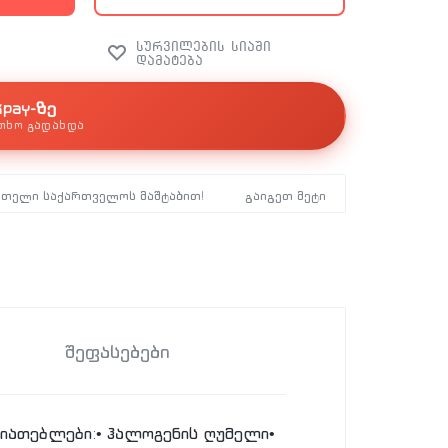
kpay-ზე
თხო გადახდა
მთელი საქართველოს მაშტაბით!
გაიგეთ მეტი
შეფასებები
ასიათებლები:• ჰალოგენის ღუმელი•