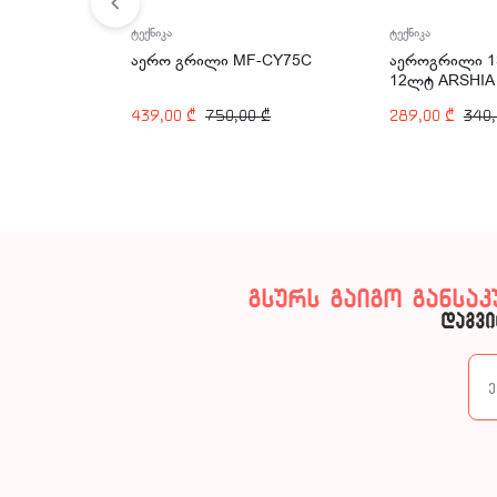
ტექნიკა
ტექნიკა
აეროგრილი 1
აერო გრილი MF-CY75C
12ლტ ARSHIA
2111
289,00
₾
340
439,00
₾
750,00
₾
გსურს გაიგო განსა
დაგვი