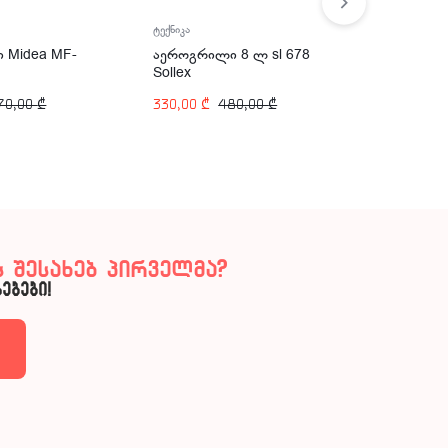
ტექნიკა
აეროგრილ
აეროგრილი 8 ლ sl 678
 Midea MF-
აეროგრი
Sollex
1217
330,00
₾
480,00
₾
70,00
₾
229,00
₾
 შესახებ პირველმა?
ებები!