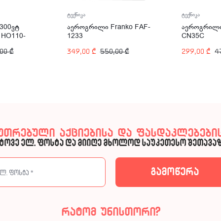
ტექნიკა
ტექნიკა
300ვტ
აეროგრილი Franko FAF-
აეროგრილი
 HO110-
1233
CN35C
,00
₾
349,00
₾
550,00
₾
299,00
₾
4
კუთრებული აქციებისა და ფასდაკლებების
ტოვე ელ. ფოსტა და მიიღე მხოლოდ საუკეთესო შეთავაზ
რატომ უნისთორი?