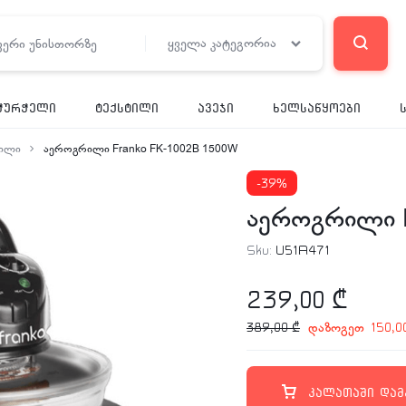
ყველა კატეგორია
ჭურჭელი
ტექსტილი
ავეჯი
ხელსაწყოები
ილი
აეროგრილი Franko FK-1002B 1500W
-39%
აეროგრილი F
Sku:
U51A471
239,00
₾
დაზოგეთ
389,00
₾
150,
კალათაში დამ