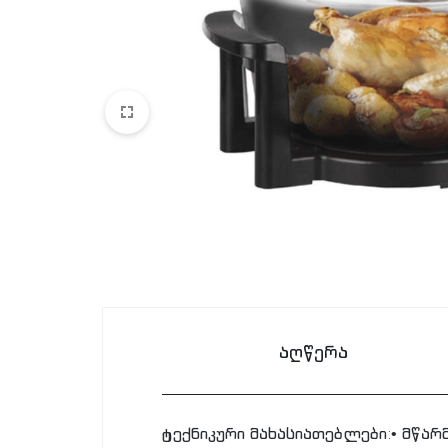
აღწერა
ტექნიკური მახასიათებლები:• მწარ