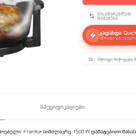
გადახდა Quic
სწრაფი და უსაფრ
სწრაფი მიწოდება 
სპეციფიკაციები
მოებელი: Franko• სიმძლავრე: 1500 W დამატებითი მახ