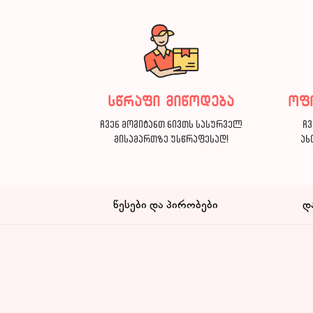
სწრაფი მიწოდება
ოფ
ჩვენ მოგიტანთ ნივთს სასურველ
ჩვ
მისამართზე უსწრაფესად!
ახ
წესები და პირობები
დ