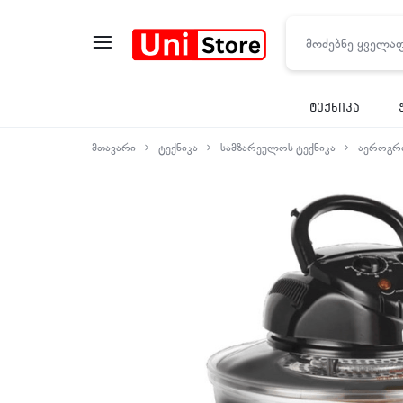
UNISTORE
ტექნიკა
მთავარი
ტექნიკა
სამზარეულოს ტექნიკა
აეროგრ