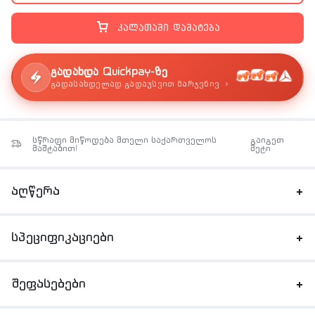
კალათაში დამატება
გადახდა Quickpay-ზე
›
გადასახდელად გადაუსვით მარჯვნივ
სწრაფი მიწოდება მთელი საქართველოს
გაიგეთ
მაშტაბით!
მეტი
აღწერა
სპეციფიკაციები
შეფასებები