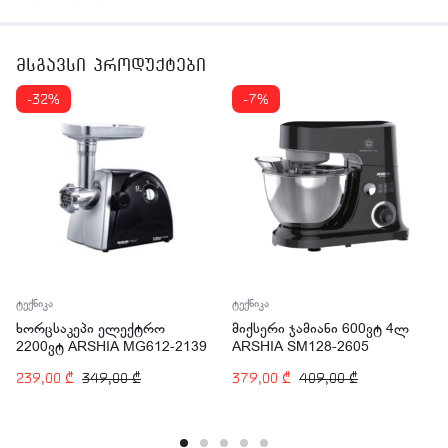
მსგავსი პროდუქტები
-32%
-7%
ტექნიკა
ტექნიკა
ხორცსაკეპი ელექტრო
მიქსერი ჯამიანი 600ვტ 4ლ
2200ვტ ARSHIA MG612-2139
ARSHIA SM128-2605
239,00
₾
349,00
₾
379,00
₾
409,00
₾