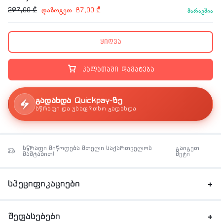
დაზოგეთ
297,00
₾
87,00
₾
მარაგშია
ყიდვა
კალათაში დამატება
გადახდა Quickpay-ზე
სწრაფი და უსაფრთხო გადახდა
სწრაფი მიწოდება მთელი საქართველოს
გაიგეთ
მაშტაბით!
მეტი
სპეციფიკაციები
შეფასებები