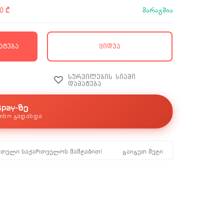
მარაგშია
00
₾
ატება
ყიდვა
kpay-ზე
თხო გადახდა
მთელი საქართველოს მაშტაბით!
გაიგეთ მეტი