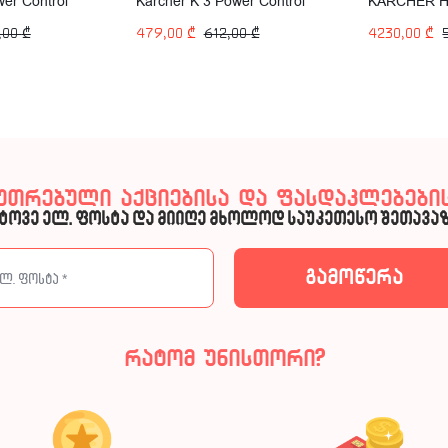
er Control
Karcher K 3 Power Control
KARCHER H
1600W 120Bar
Classic 690
,00
₾
479,00
₾
612,00
₾
4230,00
₾
308.0)
კუთრებული აქციებისა და ფასდაკლებების
ტოვე ელ. ფოსტა და მიიღე მხოლოდ საუკეთესო შეთავაზ
რატომ უნისთორი?