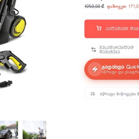
დაზოგეთ
1050,00
₾
171,
კალათაში დამ
გადახდა Quic
სწრაფი და უსაფრ
სწრაფი მიწოდება 