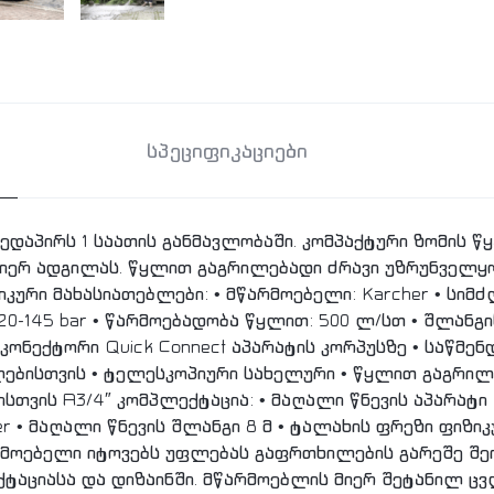
სპეციფიკაციები
 ზედაპირს 1 საათის განმავლობაში. კომპაქტური ზომის 
სმიერ ადგილას. წყლით გაგრილებადი ძრავი უზრუნველ
კური მახასიათებლები: • მწარმოებელი: Karcher • სიმძ
 20-145 bar • წარმოებადობა წყლით: 500 ლ/სთ • შლანგის
 კონექტორი Quick Connect აპარატის კორპუსზე • საწმე
ალებისთვის • ტელესკოპიური სახელური • წყლით გაგრილ
თვის A3/4″ კომპლექტაცია: • მაღალი წნევის აპარატი 
er • მაღალი წნევის შლანგი 8 მ • ტალახის ფრეზი ფიზიკ
მწარმოებელი იტოვებს უფლებას გაფრთხილების გარეშე 
ქტაციასა და დიზაინში. მწარმოებლის მიერ შეტანილ ც