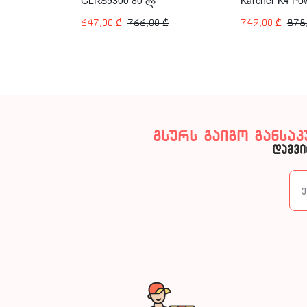
GLRS9300 80 ლ
Karcher K4 Pow
1800W
647,00
₾
766,00
₾
749,00
₾
878
გსურს გაიგო განსა
დაგვი