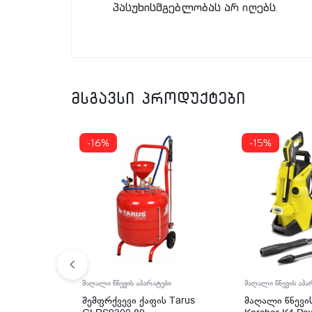
პასუხისმგებლობას არ იღებს.
მსგავსი პროდუქტები
-16%
-15%
მაღალი წნევის აპარატები
მაღალი წნევის აპა
შემფრქვევი ქაფის Tarus
მაღალი წნევი