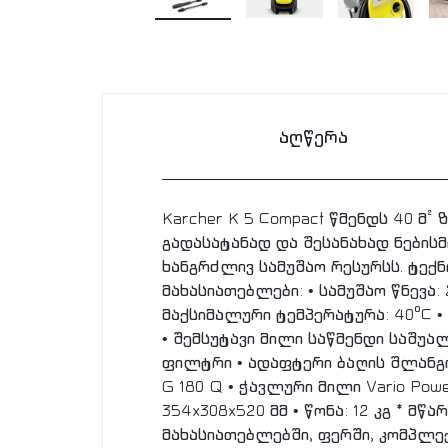
აღწერა
Karcher K 5 Compact წმენდს 40 მ²
გადასატანად და შესანახად ნები
ხანგრძლივ სამუშაო რესურსს. ტექნი
მახასიათებლები: • სამუშაო წნევა:
მაქსიმალური ტემპერატურა: 40°C •
• შემსუტავი მილი საწმენდი საშუ
ფილტრი • ადაფტერი ბაღის შლანგის
G 180 Q • ჭავლური მილი Vario Pow
354x308x520 მმ • წონა: 12 კგ * 
მახასიათებლებში, ფერში, კომპლე