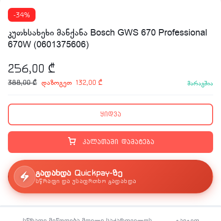
-34%
კუთხსახეხი მანქანა Bosch GWS 670 Professional
670W (0601375606)
256,00
₾
დაზოგეთ
388,00
₾
132,00
₾
მარაგშია
ყიდვა
კალათაში დამატება
გადახდა Quickpay-ზე
სწრაფი და უსაფრთხო გადახდა
სწრაფი მიწოდება მთელი საქართველოს
გაიგეთ